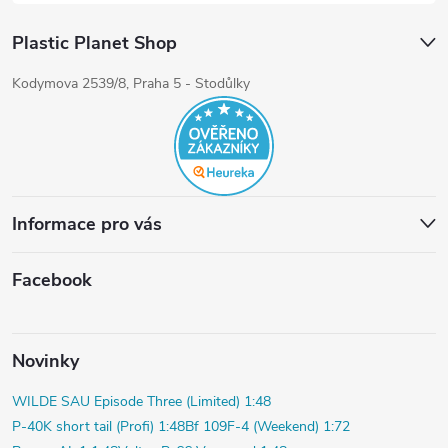
Plastic Planet Shop
Kodymova 2539/8, Praha 5 - Stodůlky
Informace pro vás
Facebook
Novinky
WILDE SAU Episode Three (Limited) 1:48
P-40K short tail (Profi) 1:48
Bf 109F-4 (Weekend) 1:72