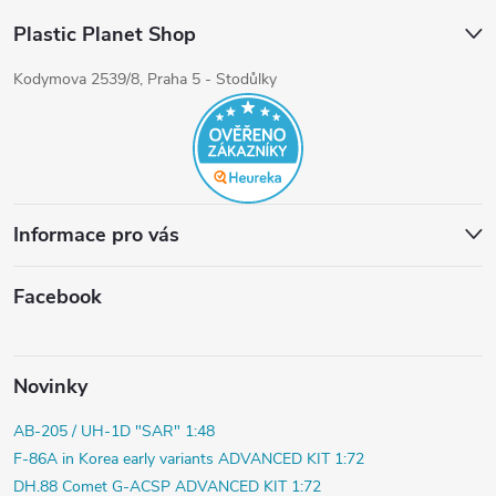
Plastic Planet Shop
Kodymova 2539/8, Praha 5 - Stodůlky
Informace pro vás
Facebook
Novinky
AB-205 / UH-1D "SAR" 1:48
F-86A in Korea early variants ADVANCED KIT 1:72
DH.88 Comet G-ACSP ADVANCED KIT 1:72