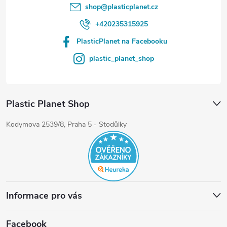
shop
@
plasticplanet.cz
+420235315925
PlasticPlanet na Facebooku
plastic_planet_shop
Plastic Planet Shop
Kodymova 2539/8, Praha 5 - Stodůlky
Informace pro vás
Facebook