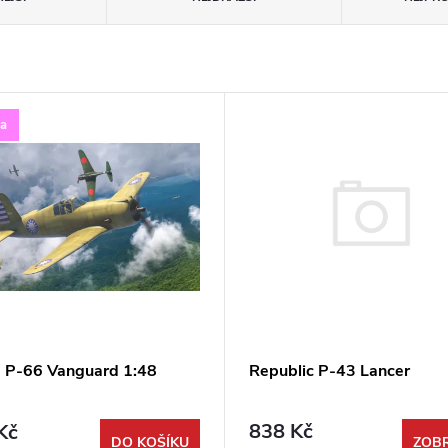
ka
Republic P-43 Lancer
e P-66 Vanguard 1:48
838 Kč
Kč
ZOBR
DO KOŠÍKU