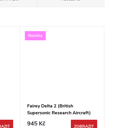
Novinka
Fairey Delta 2 (British
Supersonic Research Aircraft)
1:48
945 Kč
AZIT
ZOBRAZIT