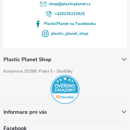
shop
@
plasticplanet.cz
+420235315925
PlasticPlanet na Facebooku
plastic_planet_shop
Plastic Planet Shop
Kodymova 2539/8, Praha 5 - Stodůlky
Informace pro vás
Facebook