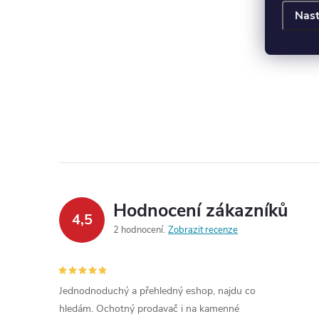
Nast
Hodnocení zákazníků
4,5
2 hodnocení
Zobrazit recenze
Jednodnoduchý a přehledný eshop, najdu co
hledám. Ochotný prodavač i na kamenné