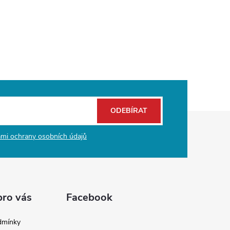
ODEBÍRAT
mi ochrany osobních údajů
pro vás
Facebook
dmínky