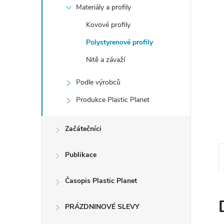
e
Materiály a profily
Kovové profily
l
Polystyrenové profily
Nitě a závaží
Podle výrobců
Produkce Plastic Planet
Začátečníci
Publikace
Časopis Plastic Planet
PRÁZDNINOVÉ SLEVY