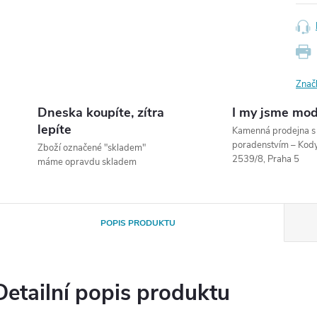
Znač
Dneska koupíte, zítra
I my jsme mod
lepíte
Kamenná prodejna 
poradenstvím – Ko
Zboží označené "skladem"
2539/8, Praha 5
máme opravdu skladem
POPIS PRODUKTU
Detailní popis produktu