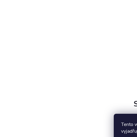
Tento 
vyjadřu