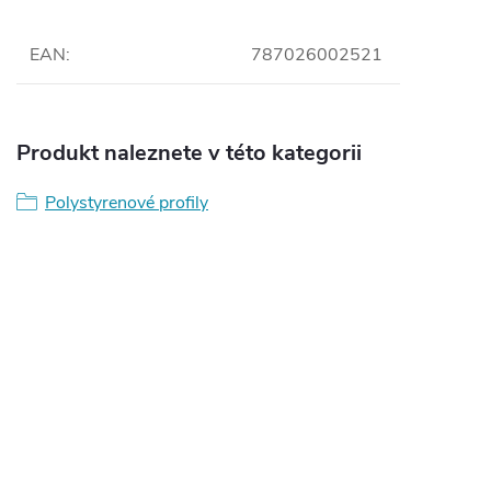
EAN
:
787026002521
Produkt naleznete v této kategorii
Polystyrenové profily