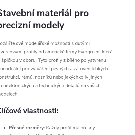
Stavební materiál pro
precizní modely
ozšiřte své modelářské možnosti s dutými
tvercovými profily od americké firmy Evergreen, která
e špičkou v oboru. Tyto profily z bílého polystyrenu
sou ideální pro vytváření pevných a zároveň lehkých
onstrukcí, rámů, nosníků nebo jakýchkoliv jiných
rchitektonických a technických detailů na vašich
odelech.
líčové vlastnosti:
Přesné rozměry:
Každý profil má přesný