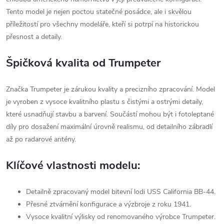
Tento model je nejen poctou statečné posádce, ale i skvělou
příležitostí pro všechny modeláře, kteří si potrpí na historickou
přesnost a detaily.
Špičková kvalita od Trumpeter
Značka Trumpeter je zárukou kvality a precizního zpracování. Model
je vyroben z vysoce kvalitního plastu s čistými a ostrými detaily,
které usnadňují stavbu a barvení. Součástí mohou být i fotoleptané
díly pro dosažení maximální úrovně realismu, od detailního zábradlí
až po radarové antény.
Klíčové vlastnosti modelu:
Detailně zpracovaný model bitevní lodi USS California BB-44.
Přesné ztvárnění konfigurace a výzbroje z roku 1941.
Vysoce kvalitní výlisky od renomovaného výrobce Trumpeter.