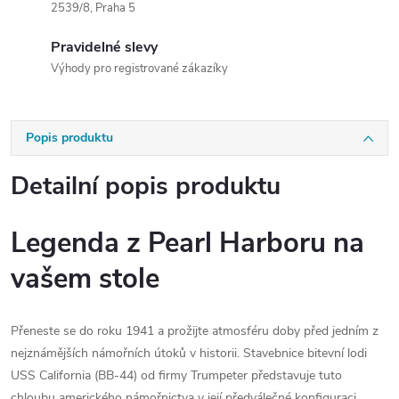
2539/8, Praha 5
Pravidelné slevy
Výhody pro registrované zákazíky
Popis produktu
Detailní popis produktu
Legenda z Pearl Harboru na
vašem stole
Přeneste se do roku 1941 a prožijte atmosféru doby před jedním z
nejznámějších námořních útoků v historii. Stavebnice bitevní lodi
USS California (BB-44) od firmy Trumpeter představuje tuto
chloubu amerického námořnictva v její předválečné konfiguraci.