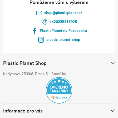
shop
@
plasticplanet.cz
+420235315925
PlasticPlanet na Facebooku
plastic_planet_shop
Plastic Planet Shop
Kodymova 2539/8, Praha 5 - Stodůlky
Informace pro vás