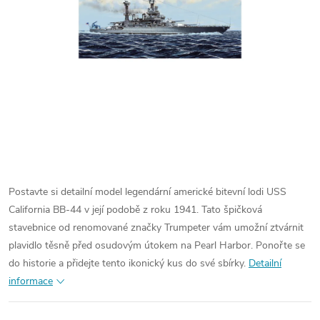
Postavte si detailní model legendární americké bitevní lodi USS
California BB-44 v její podobě z roku 1941. Tato špičková
stavebnice od renomované značky Trumpeter vám umožní ztvárnit
plavidlo těsně před osudovým útokem na Pearl Harbor. Ponořte se
do historie a přidejte tento ikonický kus do své sbírky.
Detailní
informace