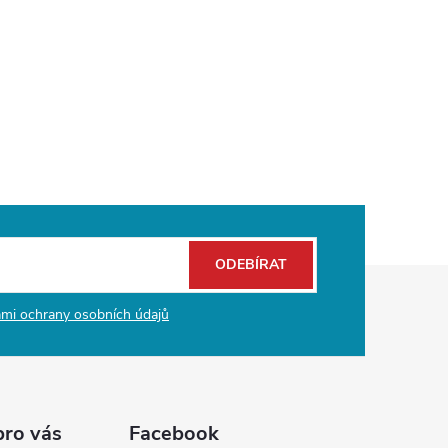
ODEBÍRAT
mi ochrany osobních údajů
pro vás
Facebook