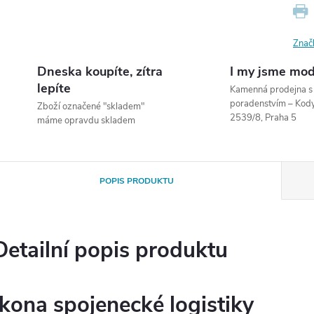
Znač
Dneska koupíte, zítra
I my jsme mod
lepíte
Kamenná prodejna 
poradenstvím – Ko
Zboží označené "skladem"
2539/8, Praha 5
máme opravdu skladem
POPIS PRODUKTU
Detailní popis produktu
Ikona spojenecké logistiky