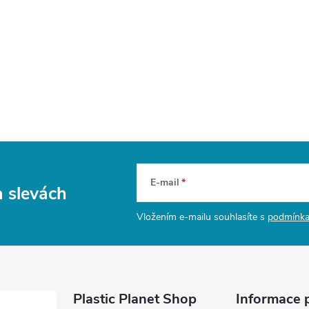
E-mail
a slevách
Vložením e-mailu souhlasíte s
podmínka
Plastic Planet Shop
Informace 