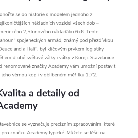
onořte se do historie s modelem jednoho z
ejikoničtějších nákladních vozidel všech dob –
merického 2,5tunového náklaďáku 6x6. Tento
tahoun“ spojeneckých armád, známý pod přezdívkou
Deuce and a Half“, byl klíčovým prvkem logistiky
ěhem druhé světové války i války v Koreji. Stavebnice
d renomované značky Academy vám umožní postavit
i jeho věrnou kopii v oblíbeném měřítku 1:72.
Kvalita a detaily od
Academy
tavebnice se vyznačuje precizním zpracováním, které
e pro značku Academy typické. Můžete se těšit na