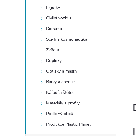
e
Figurky
l
Civilní vozidla
Diorama
Sci-fi a kosmonautika
Zvířata
Doplňky
Obtisky a masky
Barvy a chemie
Nářadí a štětce
Materiály a profily
Podle výrobců
Produkce Plastic Planet