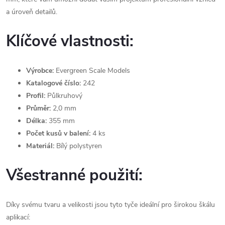
a úroveň detailů.
Klíčové vlastnosti:
Výrobce:
Evergreen Scale Models
Katalogové číslo:
242
Profil:
Půlkruhový
Průměr:
2,0 mm
Délka:
355 mm
Počet kusů v balení:
4 ks
Materiál:
Bílý polystyren
Všestranné použití:
Díky svému tvaru a velikosti jsou tyto tyče ideální pro širokou škálu
aplikací: