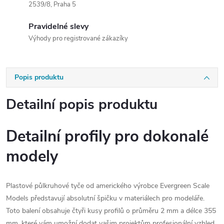
2539/8, Praha 5
Pravidelné slevy
Výhody pro registrované zákazíky
Popis produktu
Detailní popis produktu
Detailní profily pro dokonalé
modely
Plastové půlkruhové tyče od amerického výrobce Evergreen Scale
Models představují absolutní špičku v materiálech pro modeláře.
Toto balení obsahuje čtyři kusy profilů o průměru 2 mm a délce 355
mm, které vám umožní dodat vašim projektům profesionální vzhled