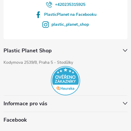
+420235315925
PlasticPlanet na Facebooku
plastic_planet_shop
Plastic Planet Shop
Kodymova 2539/8, Praha 5 - Stodůlky
Informace pro vás
Facebook