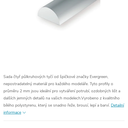
Sada čtyř půlkruhových tyčí od špičkové značky Evergreen,
nepostradatelný materiál pro každého modeláře. Tyto profily o
průměru 2 mm jsou ideální pro vytváření potrubí, ozdobných lišt a
dalších jemných detailů na vašich modelech.
Vyrobeno z kvalitního
bílého polystyrenu, který se snadno řeže, brousí, lepí a barví.
Detailní
informace