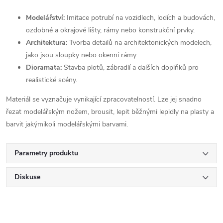
Modelářství:
Imitace potrubí na vozidlech, lodích a budovách,
ozdobné a okrajové lišty, rámy nebo konstrukční prvky.
Architektura:
Tvorba detailů na architektonických modelech,
jako jsou sloupky nebo okenní rámy.
Dioramata:
Stavba plotů, zábradlí a dalších doplňků pro
realistické scény.
Materiál se vyznačuje vynikající zpracovatelností. Lze jej snadno
řezat modelářským nožem, brousit, lepit běžnými lepidly na plasty a
barvit jakýmikoli modelářskými barvami.
Parametry produktu
Diskuse