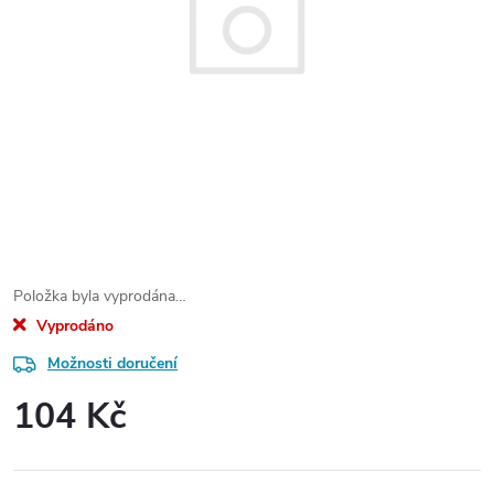
Položka byla vyprodána…
Vyprodáno
Možnosti doručení
104 Kč
Měrná
cena: