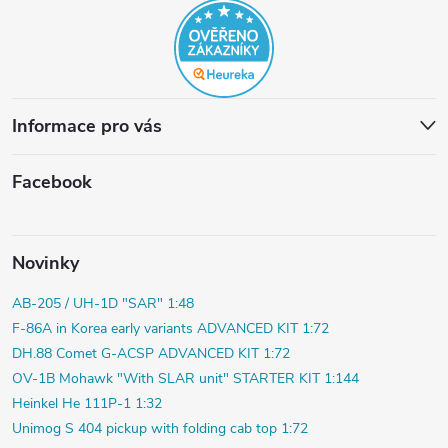
Informace pro vás
Facebook
Novinky
AB-205 / UH-1D "SAR" 1:48
F-86A in Korea early variants ADVANCED KIT 1:72
DH.88 Comet G-ACSP ADVANCED KIT 1:72
OV-1B Mohawk "With SLAR unit" STARTER KIT 1:144
Heinkel He 111P-1 1:32
Unimog S 404 pickup with folding cab top 1:72