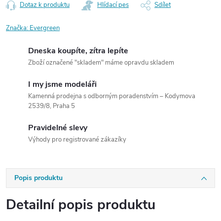
Dotaz k produktu
Hlídací pes
Sdílet
Značka:
Evergreen
Dneska koupíte, zítra lepíte
Zboží označené "skladem" máme opravdu skladem
I my jsme modeláři
Kamenná prodejna s odborným poradenstvím – Kodymova
2539/8, Praha 5
Pravidelné slevy
Výhody pro registrované zákazíky
Popis produktu
Detailní popis produktu