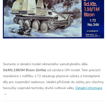
Sestavte si detailní model německého samohybného děla
Sd.Kfz.138/1M Bizon (Grille)
od výrobce UM model. Tato precizní
stavebnice v měřítku 1:72 obsahuje plastové výlisky a fotoleptané
díly pro maximální realismus. Ideální přírůstek do sbírky pro všechny
fanoušky vojenské techniky druhé světové války.
Detailní informace