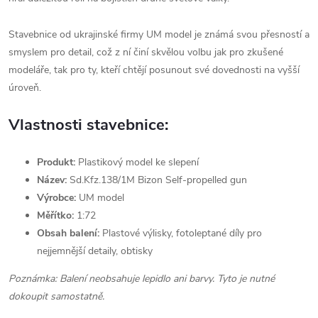
Stavebnice od ukrajinské firmy UM model je známá svou přesností a
smyslem pro detail, což z ní činí skvělou volbu jak pro zkušené
modeláře, tak pro ty, kteří chtějí posunout své dovednosti na vyšší
úroveň.
Vlastnosti stavebnice:
Produkt:
Plastikový model ke slepení
Název:
Sd.Kfz.138/1M Bizon Self-propelled gun
Výrobce:
UM model
Měřítko:
1:72
Obsah balení:
Plastové výlisky, fotoleptané díly pro
nejjemnější detaily, obtisky
Poznámka: Balení neobsahuje lepidlo ani barvy. Tyto je nutné
dokoupit samostatně.