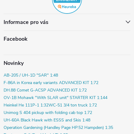
Informace pro vás
Facebook
Novinky
AB-205 / UH-1D "SAR" 1:48
F-86A in Korea early variants ADVANCED KIT 1:72
DH.88 Comet G-ACSP ADVANCED KIT 1:72
OV-1B Mohawk "With SLAR unit" STARTER KIT 1:144
Heinkel He 111P-1 1:32
WC-51 3/4 ton truck 1:72
Unimog S 404 pickup with folding cab top 1:72
UH-60A Black Hawk with ESSS and Skis 1:48
Operation Gardening (Handley Page HP.52 Hampden) 1:35