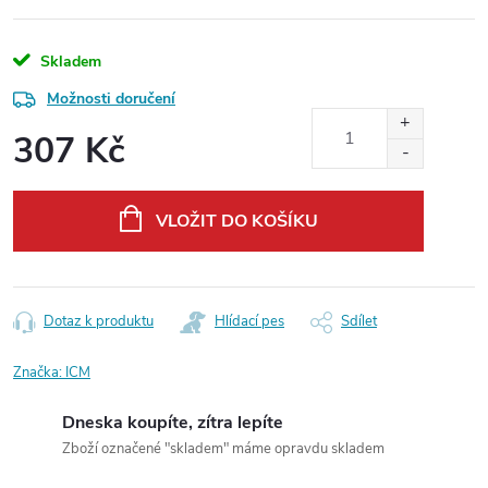
Skladem
Možnosti doručení
307 Kč
Měrná
cena:
VLOŽIT DO KOŠÍKU
Dotaz k produktu
Hlídací pes
Sdílet
Značka:
ICM
Dneska koupíte, zítra lepíte
Zboží označené "skladem" máme opravdu skladem