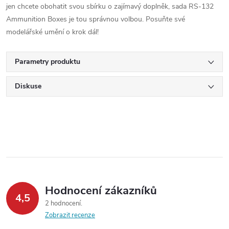
jen chcete obohatit svou sbírku o zajímavý doplněk, sada RS-132
Ammunition Boxes je tou správnou volbou. Posuňte své
modelářské umění o krok dál!
Parametry produktu
Diskuse
Hodnocení zákazníků
4,5
2 hodnocení
Zobrazit recenze