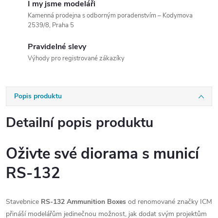
I my jsme modeláři
Kamenná prodejna s odborným poradenstvím – Kodymova
2539/8, Praha 5
Pravidelné slevy
Výhody pro registrované zákazíky
Popis produktu
Detailní popis produktu
Oživte své diorama s municí
RS-132
Stavebnice
RS-132 Ammunition Boxes
od renomované značky ICM
přináší modelářům jedinečnou možnost, jak dodat svým projektům