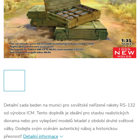
Detailní sada beden na munici pro sovětské neřízené rakety RS-132
od výrobce ICM. Tento doplněk je ideální pro stavbu realistických
diorama nebo pro vylepšení modelů letadel z období druhé světové
války. Dodejte svým scénám autentický náboj a historickou
přesnost!
Detailní informace