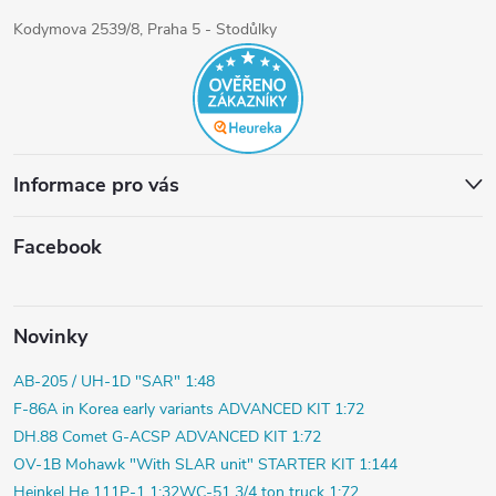
Kodymova 2539/8, Praha 5 - Stodůlky
Informace pro vás
Facebook
Novinky
AB-205 / UH-1D "SAR" 1:48
F-86A in Korea early variants ADVANCED KIT 1:72
DH.88 Comet G-ACSP ADVANCED KIT 1:72
OV-1B Mohawk "With SLAR unit" STARTER KIT 1:144
Heinkel He 111P-1 1:32
WC-51 3/4 ton truck 1:72