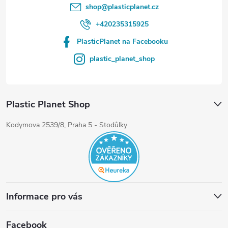
shop
@
plasticplanet.cz
+420235315925
PlasticPlanet na Facebooku
plastic_planet_shop
Plastic Planet Shop
Kodymova 2539/8, Praha 5 - Stodůlky
Informace pro vás
Facebook