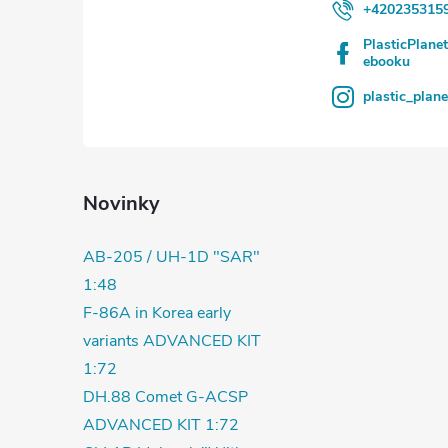
+420235315
PlasticPlane
ebooku
plastic_plan
Novinky
AB-205 / UH-1D "SAR"
1:48
F-86A in Korea early
variants ADVANCED KIT
1:72
DH.88 Comet G-ACSP
ADVANCED KIT 1:72