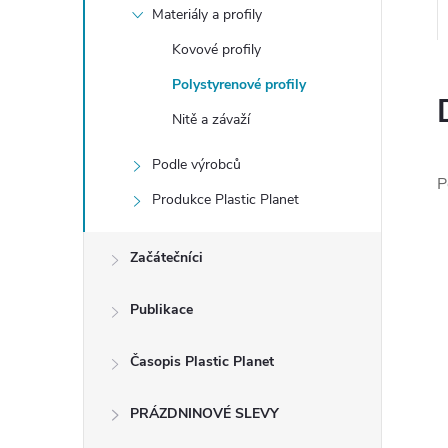
e
Materiály a profily
Kovové profily
l
Polystyrenové profily
Nitě a závaží
Podle výrobců
P
Produkce Plastic Planet
Začátečníci
Publikace
Časopis Plastic Planet
PRÁZDNINOVÉ SLEVY