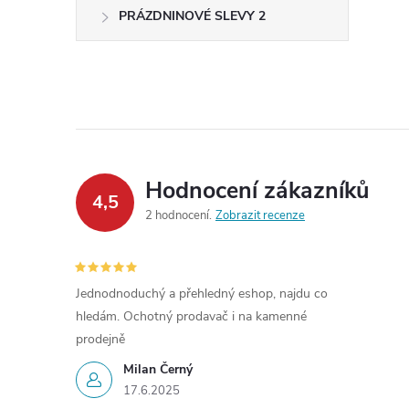
PRÁZDNINOVÉ SLEVY 2
Hodnocení zákazníků
4,5
2 hodnocení
Zobrazit recenze
Jednodnoduchý a přehledný eshop, najdu co
hledám. Ochotný prodavač i na kamenné
prodejně
Milan Černý
17.6.2025