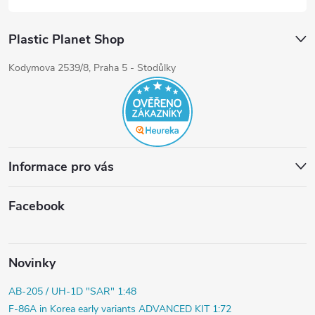
Plastic Planet Shop
Kodymova 2539/8, Praha 5 - Stodůlky
Informace pro vás
Facebook
Novinky
AB-205 / UH-1D "SAR" 1:48
F-86A in Korea early variants ADVANCED KIT 1:72