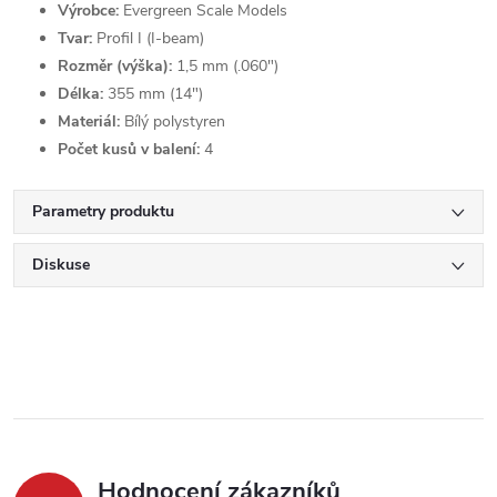
Výrobce:
Evergreen Scale Models
Tvar:
Profil I (I-beam)
Rozměr (výška):
1,5 mm (.060")
Délka:
355 mm (14")
Materiál:
Bílý polystyren
Počet kusů v balení:
4
Parametry produktu
Diskuse
Hodnocení zákazníků