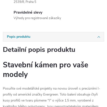
2539/8, Praha 5
Pravidelné slevy
Výhody pro registrované zákazíky
Popis produktu
Detailní popis produktu
Stavební kámen pro vaše
modely
Posuňte své modelářské projekty na novou úroveň s precizními I-
profily od americké značky Evergreen. Toto balení obsahuje čtyři
kusy profilů ve tvaru písmene "I" o výšce 1,5 mm, vyrobené z
kvalitního bílého polystyrenu. Jsou nepostradatelným materiálem