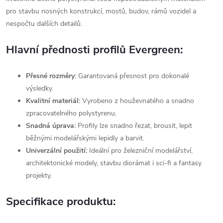
pro stavbu nosných konstrukcí, mostů, budov, rámů vozidel a
nespočtu dalších detailů.
Hlavní přednosti profilů Evergreen:
Přesné rozměry:
Garantovaná přesnost pro dokonalé
výsledky.
Kvalitní materiál:
Vyrobeno z houževnatého a snadno
zpracovatelného polystyrenu.
Snadná úprava:
Profily lze snadno řezat, brousit, lepit
běžnými modelářskými lepidly a barvit.
Univerzální použití:
Ideální pro železniční modelářství,
architektonické modely, stavbu diorámat i sci-fi a fantasy
projekty.
Specifikace produktu: