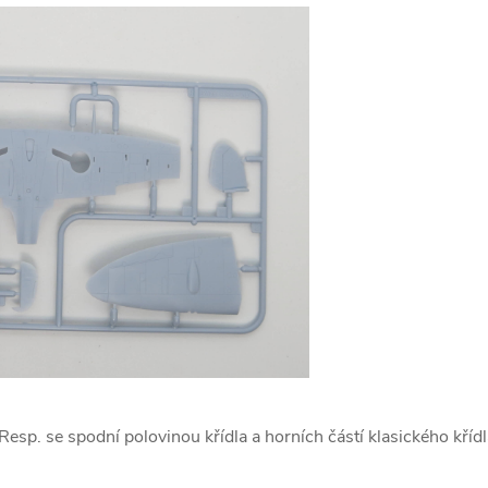
esp. se spodní polovinou křídla a horních částí klasického kříd