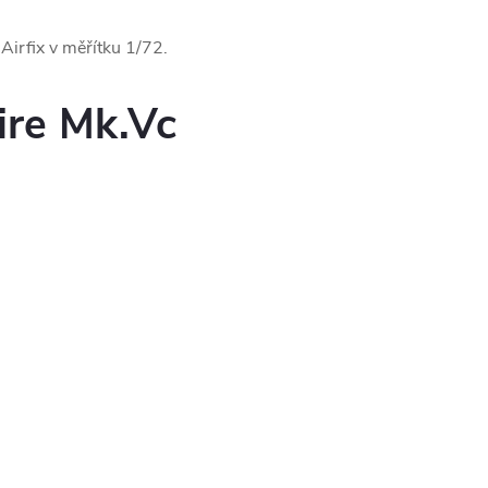
Airfix v měřítku 1/72.
ire Mk.Vc