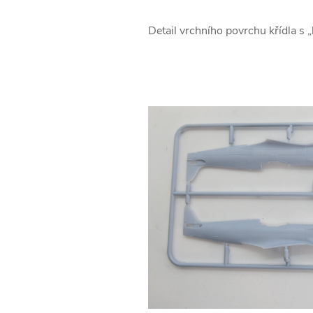
Detail vrchního povrchu křídla s „