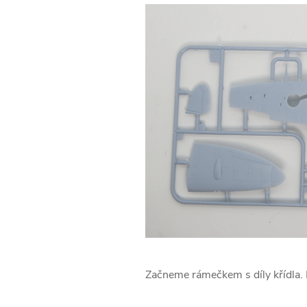
Začneme rámečkem s díly křídla. R