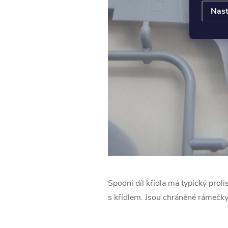
Nast
Spodní díl křídla má typický proli
s křídlem. Jsou chráněné rámečky