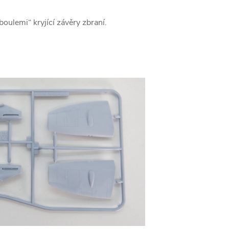
boulemi“ kryjící závěry zbraní.