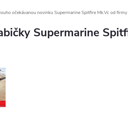
louho očekávanou novinku Supermarine Spitfire Mk.Vc od firmy 
abičky Supermarine Spitf