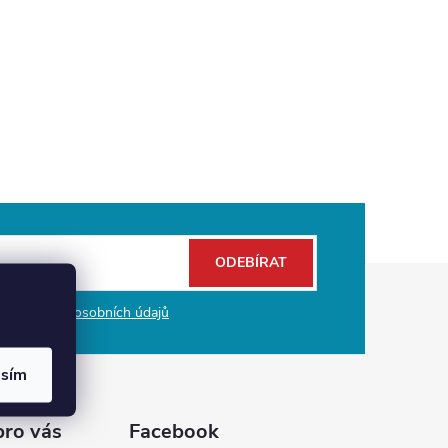
ODEBÍRAT
mi ochrany osobních údajů
asím
pro vás
Facebook