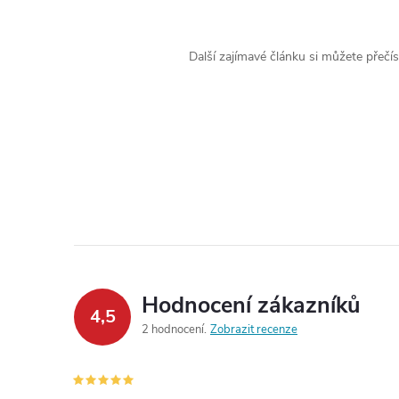
Další zajímavé článku si můžete přečí
Hodnocení zákazníků
4,5
2 hodnocení
Zobrazit recenze