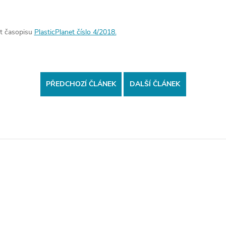
st časopisu
PlasticPlanet číslo 4/2018.
PŘEDCHOZÍ ČLÁNEK
DALŠÍ ČLÁNEK