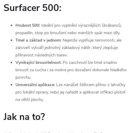
Surfacer 500:
Hrubost 500:
Ideální pro vyplnění výraznějších škrábanců,
propadlin, stop po broušení nebo menších spár mezi díly.
Tmel a základ v jednom:
Nejenže vyplňuje nerovnosti, ale
zároveň vytváří jednotný základový nátěr, který zlepšuje
přilnavost následných barev.
Vynikající brousitelnost:
Po zaschnutí lze tmel snadno
brousit za sucha i za mokra pro dosažení dokonale hladkého
povrchu.
Univerzální aplikace:
Lze nanášet štětcem přímo z lahvičky
pro lokální opravy, nebo jej naředit a aplikovat stříkací pistolí
na větší plochy.
Jak na to?