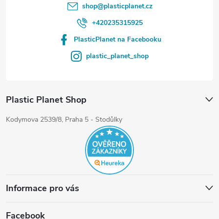
shop
@
plasticplanet.cz
+420235315925
PlasticPlanet na Facebooku
plastic_planet_shop
Plastic Planet Shop
Kodymova 2539/8, Praha 5 - Stodůlky
Informace pro vás
Facebook