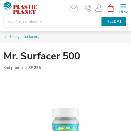
Přejít
NÁKUPNÍ
KOŠÍK
na
obsah
HLEDAT
Tmely a surfacery
Mr. Surfacer 500
Kód produktu:
SF 285