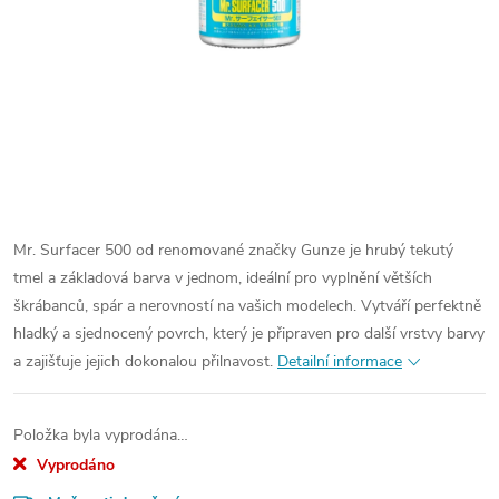
Mr. Surfacer 500 od renomované značky Gunze je hrubý tekutý
tmel a základová barva v jednom, ideální pro vyplnění větších
škrábanců, spár a nerovností na vašich modelech. Vytváří perfektně
hladký a sjednocený povrch, který je připraven pro další vrstvy barvy
a zajišťuje jejich dokonalou přilnavost.
Detailní informace
Položka byla vyprodána…
Vyprodáno