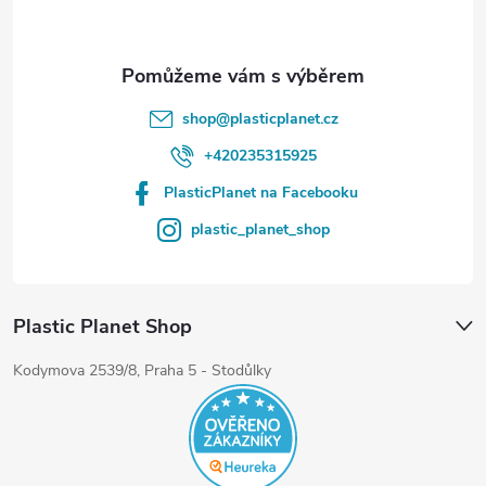
shop
@
plasticplanet.cz
+420235315925
PlasticPlanet na Facebooku
plastic_planet_shop
Plastic Planet Shop
Kodymova 2539/8, Praha 5 - Stodůlky