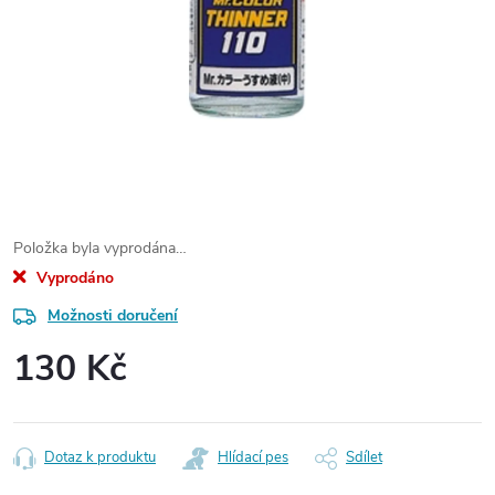
Položka byla vyprodána…
Vyprodáno
Možnosti doručení
130 Kč
Měrná
cena:
Dotaz k produktu
Hlídací pes
Sdílet