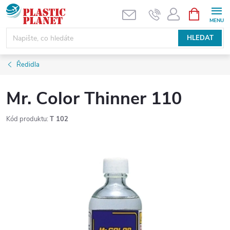
Přejít
NÁKUPNÍ
KOŠÍK
na
obsah
HLEDAT
Ředidla
Mr. Color Thinner 110
Kód produktu:
T 102