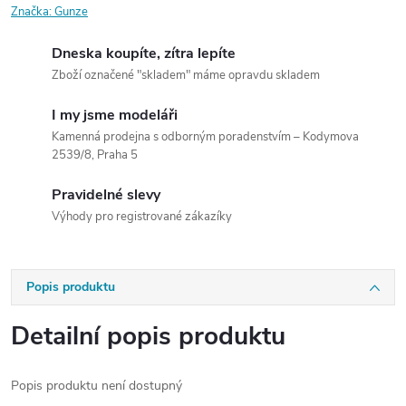
Značka:
Gunze
Dneska koupíte, zítra lepíte
Zboží označené "skladem" máme opravdu skladem
I my jsme modeláři
Kamenná prodejna s odborným poradenstvím – Kodymova
2539/8, Praha 5
Pravidelné slevy
Výhody pro registrované zákazíky
Popis produktu
Detailní popis produktu
Popis produktu není dostupný