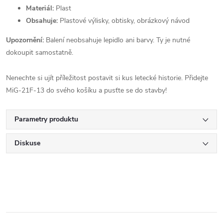
Materiál:
Plast
Obsahuje:
Plastové výlisky, obtisky, obrázkový návod
Upozornění:
Balení neobsahuje lepidlo ani barvy. Ty je nutné
dokoupit samostatně.
Nenechte si ujít příležitost postavit si kus letecké historie. Přidejte
MiG-21F-13 do svého košíku a pusťte se do stavby!
Parametry produktu
Diskuse