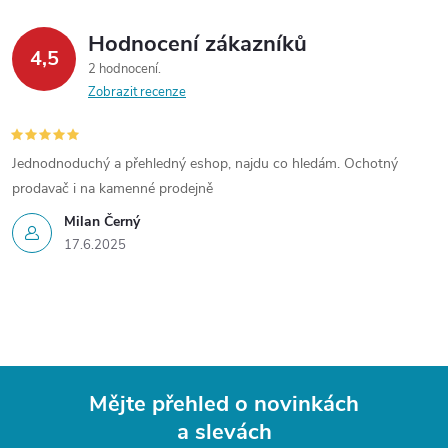
Hodnocení zákazníků
4,5
2 hodnocení
Zobrazit recenze
Jednodnoduchý a přehledný eshop, najdu co hledám. Ochotný
prodavač i na kamenné prodejně
Milan Černý
17.6.2025
Mějte přehled o novinkách
a slevách