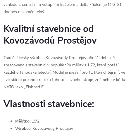
vzhledu s centrálním vstupním kuželem a delta křídlem je MiG-21
dodnes nezaměnitelný.
Kvalitní stavebnice od
Kovozávodů Prostějov
Tradiční český výrobce Kovozávody Prostějov přináší detailně
zpracovanou stavebnici v populárním měřítku 1:72, která potěší
každého fanouška letectví. Model je ideální pro ty, kteří chtějí mít ve
své sbírce přesnou repliku tohoto slavného stroje, známého v kódu
NATO jako „Fishbed E“.
Vlastnosti stavebnice:
Měřítko:
1:72
Výrobce:
Kovozávody Prostějov