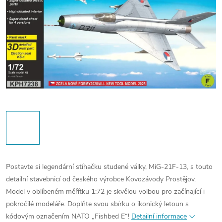
Postavte si legendární stíhačku studené války, MiG-21F-13, s touto
detailní stavebnicí od českého výrobce Kovozávody Prostějov.
Model v oblíbeném měřítku 1:72 je skvělou volbou pro začínající i
pokročilé modeláře. Doplňte svou sbírku o ikonický letoun s
kódovým označením NATO „Fishbed E“!
Detailní informace