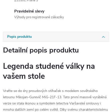
2539/8, Praha 5
Pravidelné slevy
Výhody pro registrované zákazíky
Popis produktu
Detailní popis produktu
Legenda studené války na
vašem stole
Vraťte se do éry proudových stíhaček s modelem sovětského
letounu Mikojan-Gurevič MiG-21F-13. Tato první masově vyráběná
verze se stala ikonou a symbolem letectva Varšavské smlouvy i
mnoha dalších zemí po celém světě. Díky svému charakteristickému