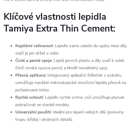
Klíčové vlastnosti lepidla
Tamiya Extra Thin Cement:
Kapilární vzlínavost:
Lepidlo samo zateče do spáry mezi díly,
stačí je jen držet u sebe.
Čisté a pevné spoje:
Leptá povrch plastu a díly svaří k sobě,
čímž vzniká vysoce pevný a téměř neviditelný spoj.
Přesná aplikace:
Integrovaný aplikační štěteček v uzávěru
umožňuje nanášet mikroskopické množství lepidla přesně na
požadované místo.
Rychlé schnutí:
Lepidlo rychle schne, což umožňuje plynule
pokračovat ve stavbě modelu.
Univerzální použití:
Ideální pro lepení velkých dílů (poloviny
trupu, křídla) i drobných detailů.