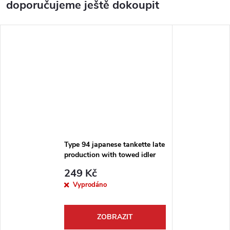
doporučujeme ještě dokoupit
Type 94 japanese tankette late
production with towed idler
wheel 1:72
249 Kč
Vyprodáno
ZOBRAZIT