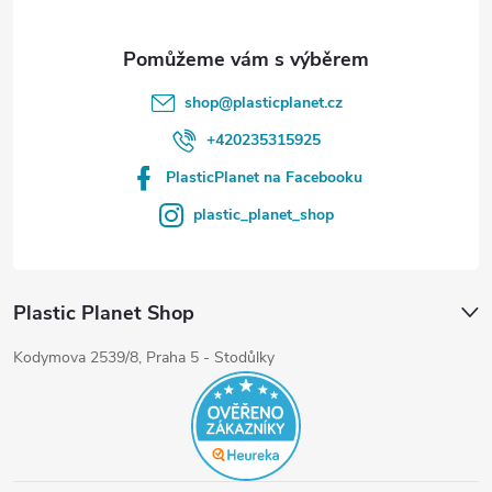
shop
@
plasticplanet.cz
+420235315925
PlasticPlanet na Facebooku
plastic_planet_shop
Plastic Planet Shop
Kodymova 2539/8, Praha 5 - Stodůlky