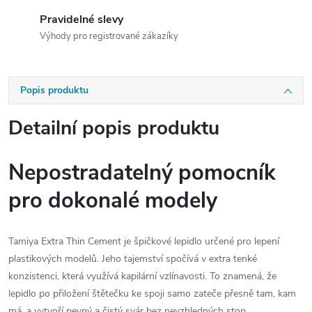
Pravidelné slevy
Výhody pro registrované zákazíky
Popis produktu
Detailní popis produktu
Nepostradatelný pomocník
pro dokonalé modely
Tamiya Extra Thin Cement je špičkové lepidlo určené pro lepení
plastikových modelů. Jeho tajemství spočívá v extra tenké
konzistenci, která využívá kapilární vzlínavosti. To znamená, že
lepidlo po přiložení štětečku ke spoji samo zateče přesně tam, kam
má, a vytvoří pevný a čistý svár bez nevzhledných stop.