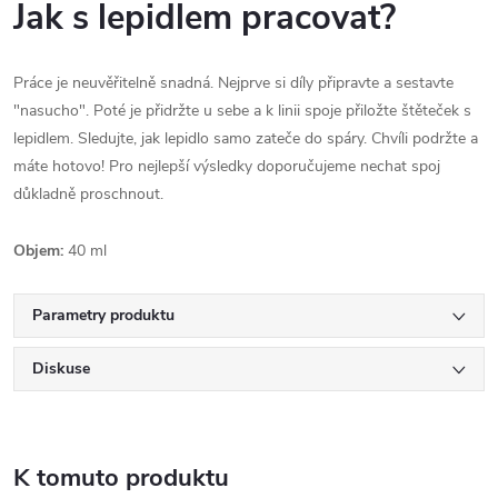
Jak s lepidlem pracovat?
Práce je neuvěřitelně snadná. Nejprve si díly připravte a sestavte
"nasucho". Poté je přidržte u sebe a k linii spoje přiložte štěteček s
lepidlem. Sledujte, jak lepidlo samo zateče do spáry. Chvíli podržte a
máte hotovo! Pro nejlepší výsledky doporučujeme nechat spoj
důkladně proschnout.
Objem:
40 ml
Parametry produktu
Diskuse
K tomuto produktu