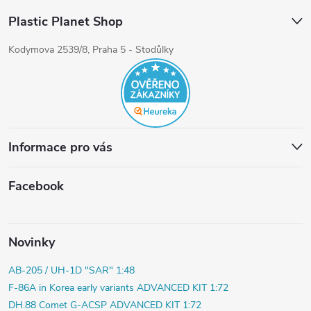
Plastic Planet Shop
Kodymova 2539/8, Praha 5 - Stodůlky
Informace pro vás
Facebook
Novinky
AB-205 / UH-1D "SAR" 1:48
F-86A in Korea early variants ADVANCED KIT 1:72
DH.88 Comet G-ACSP ADVANCED KIT 1:72