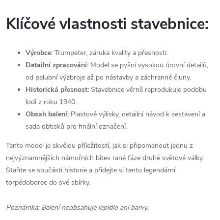
Klíčové vlastnosti stavebnice:
Výrobce:
Trumpeter, záruka kvality a přesnosti.
Detailní zpracování:
Model se pyšní vysokou úrovní detailů,
od palubní výzbroje až po nástavby a záchranné čluny.
Historická přesnost:
Stavebnice věrně reprodukuje podobu
lodi z roku 1940.
Obsah balení:
Plastové výlisky, detailní návod k sestavení a
sada obtisků pro finální označení.
Tento model je skvělou příležitostí, jak si připomenout jednu z
nejvýznamnějších námořních bitev rané fáze druhé světové války.
Staňte se součástí historie a přidejte si tento legendární
torpédoborec do své sbírky.
Poznámka: Balení neobsahuje lepidlo ani barvy.