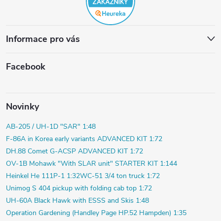
Informace pro vás
Facebook
Novinky
AB-205 / UH-1D "SAR" 1:48
F-86A in Korea early variants ADVANCED KIT 1:72
DH.88 Comet G-ACSP ADVANCED KIT 1:72
OV-1B Mohawk "With SLAR unit" STARTER KIT 1:144
Heinkel He 111P-1 1:32
WC-51 3/4 ton truck 1:72
Unimog S 404 pickup with folding cab top 1:72
UH-60A Black Hawk with ESSS and Skis 1:48
Operation Gardening (Handley Page HP.52 Hampden) 1:35