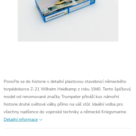
Ponořte se do historie s detailní plastovou stavebnicí německého
torpédoborce Z-21 Wilhelm Heidkamp z roku 1940. Tento špičkový
model od renomované značky Trumpeter přináší kus námořní
historie druhé světové války přímo na váš stůl. Ideální volba pro
všechny nadšence do vojenské techniky a německé Kriegsmarine.
Detailní informace