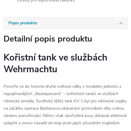
Výhody pro registrované zákazíky
Popis produktu
Detailní popis produktu
Kořistní tank ve službách
Wehrmachtu
Ponořte se do historie druhé světové války s modelem jednoho z
nejzajímavějších „Beutepanzerů“ – kořistních tanků ve službách
německé armády. Sovětský těžký tank KV-1 byl pro německé vojáky
na začátku operace Barbarossa obávaným protivníkem díky svému
silnému pancéřování. Němci však ukořistěné kusy dokázali efektivně
vylepšit a znovu nasadit do boje proti jejich původním majitelům.