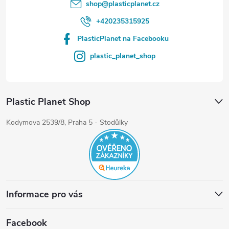
shop
@
plasticplanet.cz
+420235315925
PlasticPlanet na Facebooku
plastic_planet_shop
Plastic Planet Shop
Kodymova 2539/8, Praha 5 - Stodůlky
Informace pro vás
Facebook