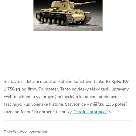
Sestavte si detailní model unikátního kořistního tanku
Pz.Kpfw KV-
1 756 (r)
od firmy Trumpeter. Tento sovětský těžký tank, upravený
Wehrmachtem a vyzbrojený německým kanónem, představuje
fascinující kus vojenské historie. Stavebnice v měřítku 1:35 potěší
každého fanouška obrněné techniky.
Detailní informace
Položka byla vyprodána…