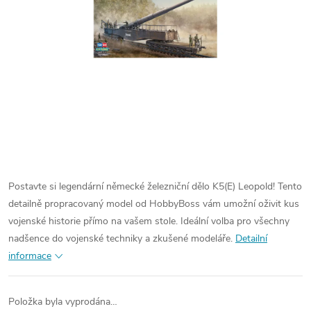
Postavte si legendární německé železniční dělo K5(E) Leopold! Tento
detailně propracovaný model od HobbyBoss vám umožní oživit kus
vojenské historie přímo na vašem stole. Ideální volba pro všechny
nadšence do vojenské techniky a zkušené modeláře.
Detailní
informace
Položka byla vyprodána…