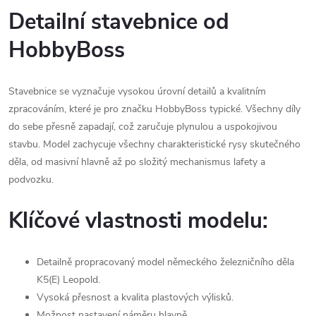
Detailní stavebnice od
HobbyBoss
Stavebnice se vyznačuje vysokou úrovní detailů a kvalitním
zpracováním, které je pro značku HobbyBoss typické. Všechny díly
do sebe přesně zapadají, což zaručuje plynulou a uspokojivou
stavbu. Model zachycuje všechny charakteristické rysy skutečného
děla, od masivní hlavně až po složitý mechanismus lafety a
podvozku.
Klíčové vlastnosti modelu:
Detailně propracovaný model německého železničního děla
K5(E) Leopold.
Vysoká přesnost a kvalita plastových výlisků.
Možnost nastavení náměru hlavně.