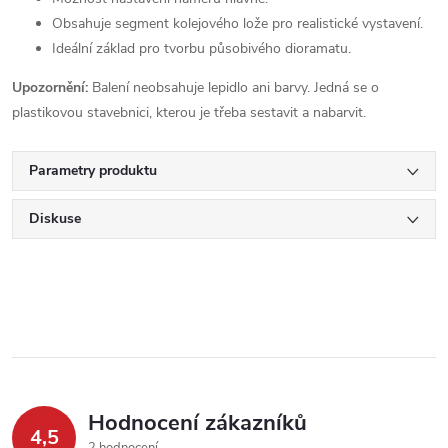
Obsahuje segment kolejového lože pro realistické vystavení.
Ideální základ pro tvorbu působivého dioramatu.
Upozornění:
Balení neobsahuje lepidlo ani barvy. Jedná se o
plastikovou stavebnici, kterou je třeba sestavit a nabarvit.
Parametry produktu
Diskuse
Hodnocení zákazníků
4,5