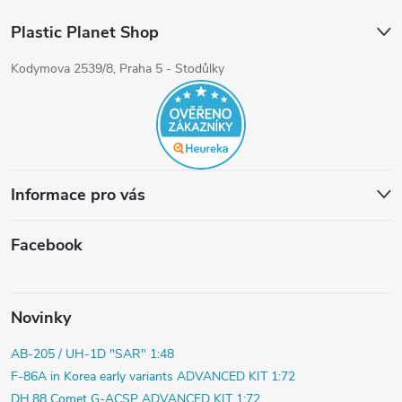
Plastic Planet Shop
Kodymova 2539/8, Praha 5 - Stodůlky
Informace pro vás
Facebook
Novinky
AB-205 / UH-1D "SAR" 1:48
F-86A in Korea early variants ADVANCED KIT 1:72
DH.88 Comet G-ACSP ADVANCED KIT 1:72