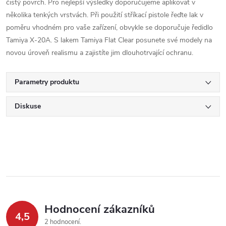
čistý povrch. Pro nejlepší výsledky doporučujeme aplikovat v
několika tenkých vrstvách. Při použití stříkací pistole řeďte lak v
poměru vhodném pro vaše zařízení, obvykle se doporučuje ředidlo
Tamiya X-20A. S lakem Tamiya Flat Clear posunete své modely na
novou úroveň realismu a zajistíte jim dlouhotrvající ochranu.
Parametry produktu
Diskuse
Hodnocení zákazníků
4,5
2 hodnocení