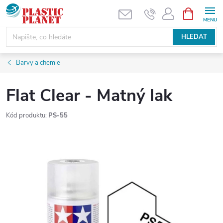
Přejít
NÁKUPNÍ
KOŠÍK
na
obsah
HLEDAT
Barvy a chemie
Flat Clear - Matný lak
Kód produktu:
PS-55