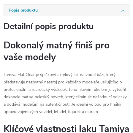
Popis produktu
Detailní popis produktu
Dokonalý matný finiš pro
vaše modely
Tamiya Flat Clear je špičkový akrylový lak na vodní bázi, který
představuje nezbytný nástroj pro každého modeláře usilujícího o
profesionální a realistický výsledek. Jeho hlavním úkolem je vytvořit
dokonale matný, nelesklý povrch, který eliminuje nežádoucí odlesky
a dodává modelům na autentičnosti. Je ideální volbou pro finální
úpravu vojenských vozidel, letadel, figurek a dioram.
Klíčové vlastnosti laku Tamiya