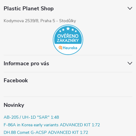
Plastic Planet Shop
Kodymova 2539/8, Praha 5 - Stodůlky
Informace pro vás
Facebook
Novinky
AB-205 / UH-1D "SAR" 1:48
F-86A in Korea early variants ADVANCED KIT 1:72
DH.88 Comet G-ACSP ADVANCED KIT 1:72