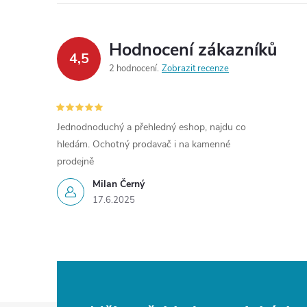
Hodnocení zákazníků
4,5
2 hodnocení
Zobrazit recenze
Jednodnoduchý a přehledný eshop, najdu co
hledám. Ochotný prodavač i na kamenné
prodejně
Milan Černý
17.6.2025