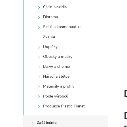
e
Civilní vozidla
l
Diorama
Sci-fi a kosmonautika
Zvířata
Doplňky
Obtisky a masky
Barvy a chemie
Nářadí a štětce
Materiály a profily
Podle výrobců
Produkce Plastic Planet
Začátečníci