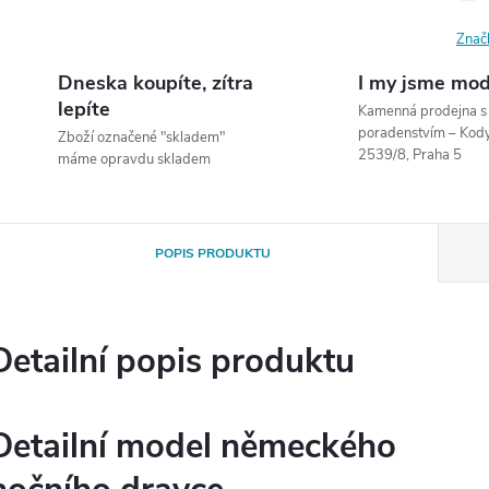
Znač
Dneska koupíte, zítra
I my jsme mod
lepíte
Kamenná prodejna 
poradenstvím – Ko
Zboží označené "skladem"
2539/8, Praha 5
máme opravdu skladem
POPIS PRODUKTU
Detailní popis produktu
Detailní model německého