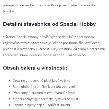
potopením německého křižníku Königsberg během invaze do
Norska.
Detailní stavebnice od Special Hobby
Výrobce Special Hobby přináší vysoce detailní model tohoto
zajímavého stroje. Stavebnice je určena pro modeláře, kteří ocení
přesnost a historickou věrnost. Díky kvalitním výliskům a detailnímu
zpracování bude výsledný model ozdobou každé sbírky.
Obsah balení a vlastnosti:
Detailně zpracované plastikové výlisky.
Sada obtisků pro několik variant zbarvení.
Přehledný a srozumitelný stavební návod.
Model zachycuje specifické rysy verze Mk.II.
Lepidlo a barvy nejsou součástí balení.