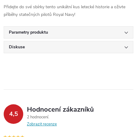
Přidejte do své sbírky tento unikátní kus letecké historie a oživte
příběhy statečných pilotů Royal Navy!
Parametry produktu
Diskuse
Hodnocení zákazníků
4,5
2 hodnocení
Zobrazit recenze