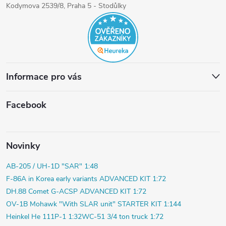
Kodymova 2539/8, Praha 5 - Stodůlky
Informace pro vás
Facebook
Novinky
AB-205 / UH-1D "SAR" 1:48
F-86A in Korea early variants ADVANCED KIT 1:72
DH.88 Comet G-ACSP ADVANCED KIT 1:72
OV-1B Mohawk "With SLAR unit" STARTER KIT 1:144
Heinkel He 111P-1 1:32
WC-51 3/4 ton truck 1:72