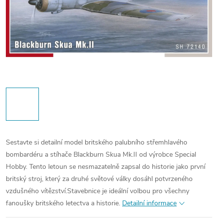
Sestavte si detailní model britského palubního střemhlavého
bombardéru a stíhače Blackburn Skua Mk.II od výrobce Special
Hobby. Tento letoun se nesmazatelně zapsal do historie jako první
britský stroj, který za druhé světové války dosáhl potvrzeného
vzdušného vítězství.
Stavebnice je ideální volbou pro všechny
fanoušky britského letectva a historie.
Detailní informace