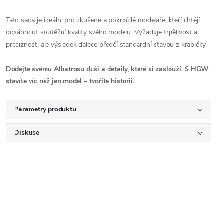
Tato sada je ideální pro zkušené a pokročilé modeláře, kteří chtějí
dosáhnout soutěžní kvality svého modelu. Vyžaduje trpělivost a
preciznost, ale výsledek dalece předčí standardní stavbu z krabičky.
Dodejte svému Albatrosu duši a detaily, které si zaslouží. S HGW
stavíte víc než jen model – tvoříte historii.
Parametry produktu
Diskuse