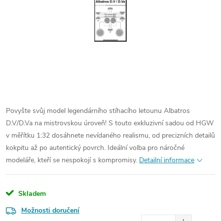
Povyšte svůj model legendárního stíhacího letounu Albatros
D.V/D.Va na mistrovskou úroveň! S touto exkluzivní sadou od HGW
v měřítku 1:32 dosáhnete nevídaného realismu, od precizních detailů
kokpitu až po autentický povrch. Ideální volba pro náročné
modeláře, kteří se nespokojí s kompromisy.
Detailní informace
Skladem
Možnosti doručení