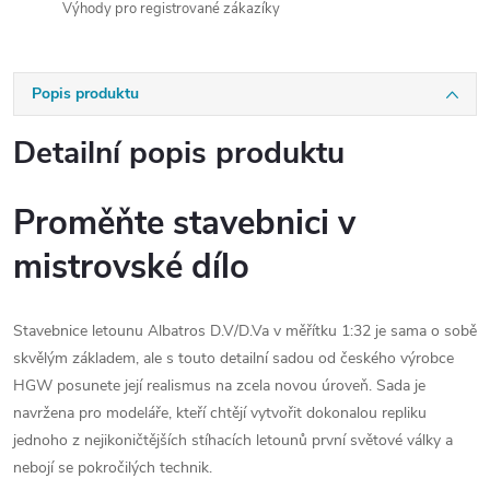
Výhody pro registrované zákazíky
Popis produktu
Detailní popis produktu
Proměňte stavebnici v
mistrovské dílo
Stavebnice letounu Albatros D.V/D.Va v měřítku 1:32 je sama o sobě
skvělým základem, ale s touto detailní sadou od českého výrobce
HGW posunete její realismus na zcela novou úroveň. Sada je
navržena pro modeláře, kteří chtějí vytvořit dokonalou repliku
jednoho z nejikoničtějších stíhacích letounů první světové války a
nebojí se pokročilých technik.