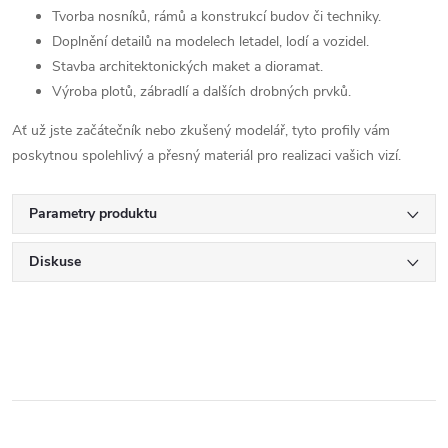
Tvorba nosníků, rámů a konstrukcí budov či techniky.
Doplnění detailů na modelech letadel, lodí a vozidel.
Stavba architektonických maket a dioramat.
Výroba plotů, zábradlí a dalších drobných prvků.
Ať už jste začátečník nebo zkušený modelář, tyto profily vám
poskytnou spolehlivý a přesný materiál pro realizaci vašich vizí.
Parametry produktu
Diskuse