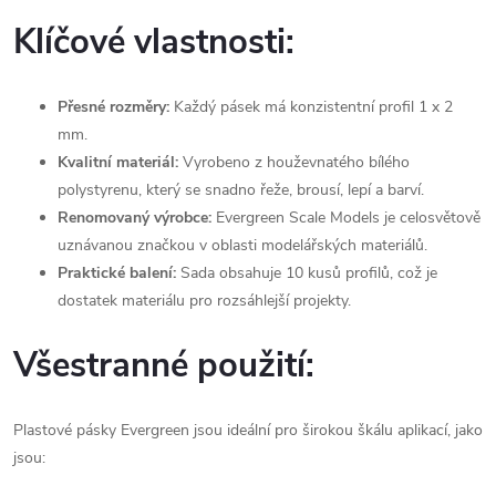
Klíčové vlastnosti:
Přesné rozměry:
Každý pásek má konzistentní profil 1 x 2
mm.
Kvalitní materiál:
Vyrobeno z houževnatého bílého
polystyrenu, který se snadno řeže, brousí, lepí a barví.
Renomovaný výrobce:
Evergreen Scale Models je celosvětově
uznávanou značkou v oblasti modelářských materiálů.
Praktické balení:
Sada obsahuje 10 kusů profilů, což je
dostatek materiálu pro rozsáhlejší projekty.
Všestranné použití:
Plastové pásky Evergreen jsou ideální pro širokou škálu aplikací, jako
jsou: