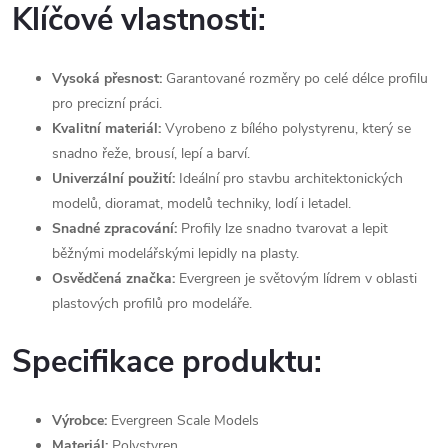
Klíčové vlastnosti:
Vysoká přesnost:
Garantované rozměry po celé délce profilu
pro precizní práci.
Kvalitní materiál:
Vyrobeno z bílého polystyrenu, který se
snadno řeže, brousí, lepí a barví.
Univerzální použití:
Ideální pro stavbu architektonických
modelů, dioramat, modelů techniky, lodí i letadel.
Snadné zpracování:
Profily lze snadno tvarovat a lepit
běžnými modelářskými lepidly na plasty.
Osvědčená značka:
Evergreen je světovým lídrem v oblasti
plastových profilů pro modeláře.
Specifikace produktu:
Výrobce:
Evergreen Scale Models
Materiál:
Polystyren