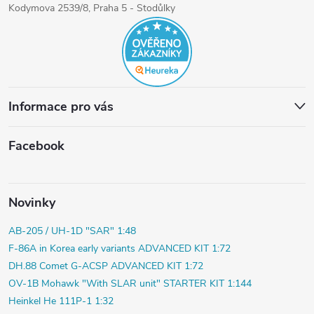
Kodymova 2539/8, Praha 5 - Stodůlky
Informace pro vás
Facebook
Novinky
AB-205 / UH-1D "SAR" 1:48
F-86A in Korea early variants ADVANCED KIT 1:72
DH.88 Comet G-ACSP ADVANCED KIT 1:72
OV-1B Mohawk "With SLAR unit" STARTER KIT 1:144
Heinkel He 111P-1 1:32