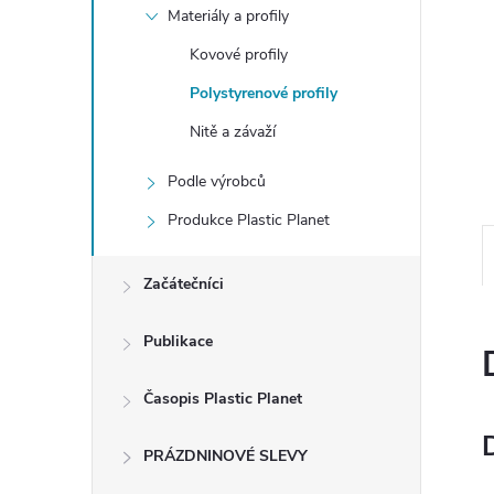
e
Materiály a profily
Kovové profily
l
Polystyrenové profily
Nitě a závaží
Podle výrobců
Produkce Plastic Planet
Začátečníci
Publikace
Časopis Plastic Planet
PRÁZDNINOVÉ SLEVY