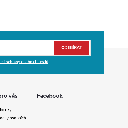
ODEBÍRAT
mi ochrany osobních údajů
pro vás
Facebook
dmínky
rany osobních