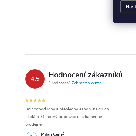
d
Nast
d
Hodnocení zákazníků
4,5
2 hodnocení
Zobrazit recenze
Jednodnoduchý a přehledný eshop, najdu co
hledám. Ochotný prodavač i na kamenné
prodejně
Milan Černý