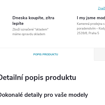
Znač
Dneska koupíte, zítra
I my jsme mod
lepíte
Kamenná prodejna 
poradenstvím – Ko
Zboží označené "skladem"
2539/8, Praha 5
máme opravdu skladem
POPIS PRODUKTU
Detailní popis produktu
Dokonalé detaily pro vaše modely