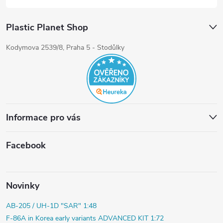
Plastic Planet Shop
Kodymova 2539/8, Praha 5 - Stodůlky
Informace pro vás
Facebook
Novinky
AB-205 / UH-1D "SAR" 1:48
F-86A in Korea early variants ADVANCED KIT 1:72