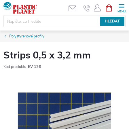
Přejít
NÁKUPNÍ
KOŠÍK
na
obsah
HLEDAT
Polystyrenové profily
Strips 0,5 x 3,2 mm
Kód produktu:
EV 126