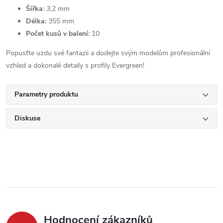
Šířka:
3,2 mm
Délka:
355 mm
Počet kusů v balení:
10
Popusťte uzdu své fantazii a dodejte svým modelům profesionální
vzhled a dokonalé detaily s profily Evergreen!
Parametry produktu
Diskuse
Hodnocení zákazníků