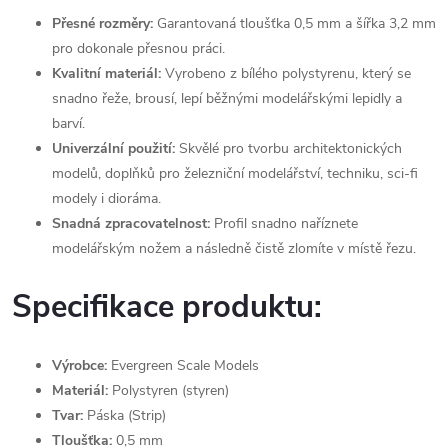
Přesné rozměry:
Garantovaná tloušťka 0,5 mm a šířka 3,2 mm
pro dokonale přesnou práci.
Kvalitní materiál:
Vyrobeno z bílého polystyrenu, který se
snadno řeže, brousí, lepí běžnými modelářskými lepidly a
barví.
Univerzální použití:
Skvělé pro tvorbu architektonických
modelů, doplňků pro železniční modelářství, techniku, sci-fi
modely i dioráma.
Snadná zpracovatelnost:
Profil snadno naříznete
modelářským nožem a následně čistě zlomíte v místě řezu.
Specifikace produktu:
Výrobce:
Evergreen Scale Models
Materiál:
Polystyren (styren)
Tvar:
Páska (Strip)
Tloušťka:
0,5 mm