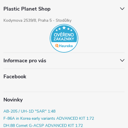
Plastic Planet Shop
Kodymova 2539/8, Praha 5 - Stodůlky
Informace pro vás
Facebook
Novinky
AB-205 / UH-1D "SAR" 1:48
F-86A in Korea early variants ADVANCED KIT 1:72
DH.88 Comet G-ACSP ADVANCED KIT 1:72