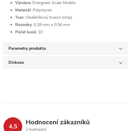
Výrobce:
Evergreen Scale Models
Materiál:
Polystyren
Tvar:
Obdélníkový hranol (strip)
Rozměry:
0,28 mm x 0,56 mm
Počet kusů:
10
Parametry produktu
Diskuse
Hodnocení zákazníků
4,5
2 hodnocení