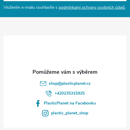
p
Vložením e-mailu souhlasíte s
podmínkami ochrany osobních údajů
a
t
í
shop
@
plasticplanet.cz
+420235315925
PlasticPlanet na Facebooku
plastic_planet_shop