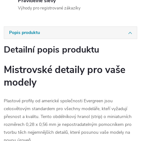
Pravidelné slevy
Výhody pro registrované zákazíky
Popis produktu
Detailní popis produktu
Mistrovské detaily pro vaše
modely
Plastové profily od americké společnosti Evergreen jsou
celosvětovým standardem pro všechny modeláře, kteří vyžadují
přesnost a kvalitu. Tento obdélníkový hranol (strip) o miniaturních
rozměrech 0,28 x 0,56 mm je nepostradatelným pomocníkem pro
tvorbu těch nejjemnějších detailů, které posunou vaše modely na
novou úroveň.