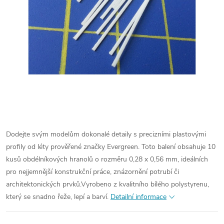
Dodejte svým modelům dokonalé detaily s precizními plastovými
profily od léty prověřené značky Evergreen. Toto balení obsahuje 10
kusů obdélníkových hranolů o rozměru 0,28 x 0,56 mm, ideálních
pro nejjemnější konstrukční práce, znázornění potrubí či
architektonických prvků.
Vyrobeno z kvalitního bílého polystyrenu,
který se snadno řeže, lepí a barví.
Detailní informace