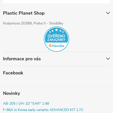
Plastic Planet Shop
Kodymova 2539/8, Praha 5 - Stodůlky
Informace pro vás
Facebook
Novinky
AB-205 / UH-1D "SAR" 1:48
F-86A in Korea early variants ADVANCED KIT 1:72