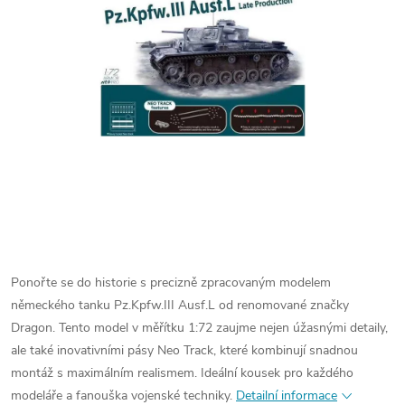
Ponořte se do historie s precizně zpracovaným modelem
německého tanku Pz.Kpfw.III Ausf.L od renomované značky
Dragon. Tento model v měřítku 1:72 zaujme nejen úžasnými detaily,
ale také inovativními pásy Neo Track, které kombinují snadnou
montáž s maximálním realismem. Ideální kousek pro každého
modeláře a fanouška vojenské techniky.
Detailní informace