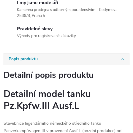
I my jsme modeláři
Kamenná prodejna s odborným poradenstvím – Kodymova
2539/8, Praha 5
Pravidelné slevy
Výhody pro registrované zákazíky
Popis produktu
Detailní popis produktu
Detailní model tanku
Pz.Kpfw.III Ausf.L
Stavebnice legendárního německého středního tanku
Panzerkampfwagen III v provedení Ausf.L (pozdní produkce) od