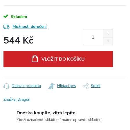
Skladem
Možnosti doručení
544 Kč
Měrná
cena:
VLOŽIT DO KOŠÍKU
Dotaz k produktu
Hlídací pes
Sdílet
Značka:
Dragon
Dneska koupíte, zítra lepíte
Zboží označené "skladem" máme opravdu skladem