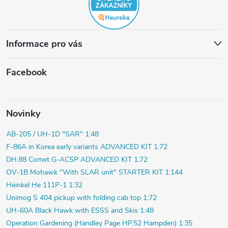
Informace pro vás
Facebook
Novinky
AB-205 / UH-1D "SAR" 1:48
F-86A in Korea early variants ADVANCED KIT 1:72
DH.88 Comet G-ACSP ADVANCED KIT 1:72
OV-1B Mohawk "With SLAR unit" STARTER KIT 1:144
Heinkel He 111P-1 1:32
Unimog S 404 pickup with folding cab top 1:72
UH-60A Black Hawk with ESSS and Skis 1:48
Operation Gardening (Handley Page HP.52 Hampden) 1:35