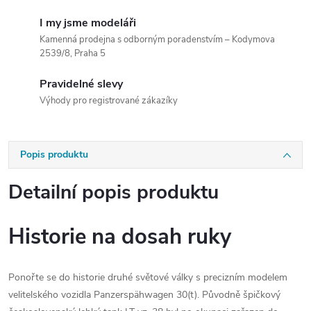
I my jsme modeláři
Kamenná prodejna s odborným poradenstvím – Kodymova
2539/8, Praha 5
Pravidelné slevy
Výhody pro registrované zákazíky
Popis produktu
Detailní popis produktu
Historie na dosah ruky
Ponořte se do historie druhé světové války s precizním modelem
velitelského vozidla Panzerspähwagen 30(t). Původně špičkový