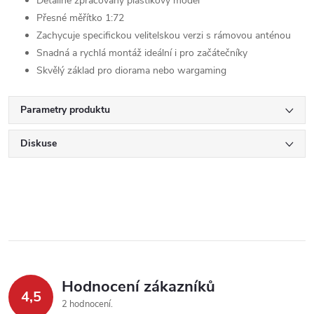
Detailně zpracovaný plastikový model
Přesné měřítko 1:72
Zachycuje specifickou velitelskou verzi s rámovou anténou
Snadná a rychlá montáž ideální i pro začátečníky
Skvělý základ pro diorama nebo wargaming
Parametry produktu
Diskuse
Hodnocení zákazníků
4,5
2 hodnocení