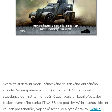
Sestavte si detailní model německého velitelského obrněného
vozidla Panzerspähwagen 30(t) v měřítku 1:72. Tato kvalitní
stavebnice od First to Fight věrně zachycuje unikátní přestavbu
československého tanku LT vz. 38 pro potřeby Wehrmachtu. Ideální
kousek pro fanoušky vojenské techniky a rychlé stavby.
Detailní