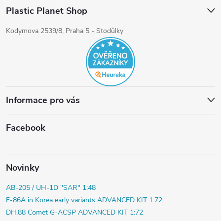
Plastic Planet Shop
Kodymova 2539/8, Praha 5 - Stodůlky
Informace pro vás
Facebook
Novinky
AB-205 / UH-1D "SAR" 1:48
F-86A in Korea early variants ADVANCED KIT 1:72
DH.88 Comet G-ACSP ADVANCED KIT 1:72