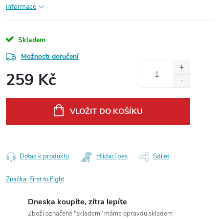
informace
Skladem
Možnosti doručení
259 Kč
Měrná
cena:
VLOŽIT DO KOŠÍKU
Dotaz k produktu
Hlídací pes
Sdílet
Značka:
First to Fight
Dneska koupíte, zítra lepíte
Zboží označené "skladem" máme opravdu skladem