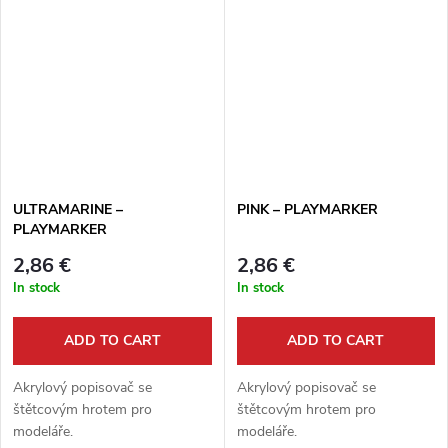
ULTRAMARINE –
PINK – PLAYMARKER
PLAYMARKER
2,86 €
2,86 €
In stock
In stock
ADD TO CART
ADD TO CART
Akrylový popisovač se
Akrylový popisovač se
štětcovým hrotem pro
štětcovým hrotem pro
modeláře.
modeláře.