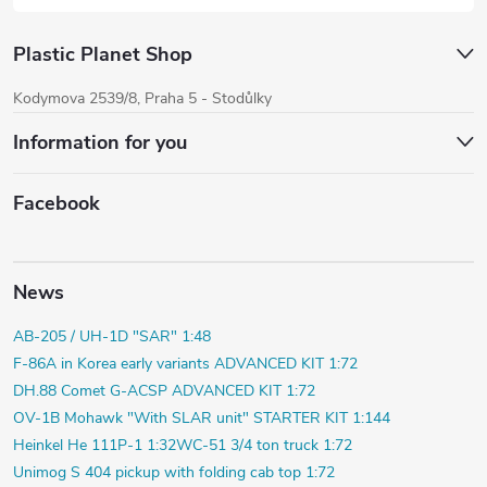
Plastic Planet Shop
Kodymova 2539/8, Praha 5 - Stodůlky
Information for you
Facebook
News
AB-205 / UH-1D "SAR" 1:48
F-86A in Korea early variants ADVANCED KIT 1:72
DH.88 Comet G-ACSP ADVANCED KIT 1:72
OV-1B Mohawk "With SLAR unit" STARTER KIT 1:144
Heinkel He 111P-1 1:32
WC-51 3/4 ton truck 1:72
Unimog S 404 pickup with folding cab top 1:72