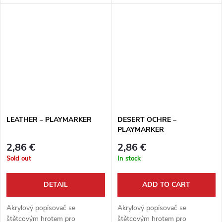
LEATHER – PLAYMARKER
DESERT OCHRE –
PLAYMARKER
2,86 €
2,86 €
Sold out
In stock
DETAIL
ADD TO CART
Akrylový popisovač se
Akrylový popisovač se
štětcovým hrotem pro
štětcovým hrotem pro