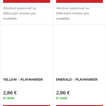
Akrylový popisovač se
Akrylový popisovač se
štětcovým hrotem pro
štětcovým hrotem pro
modeláře.
modeláře.
YELLOW – PLAYMARKER
EMERALD – PLAYMARKER
2,86 €
2,86 €
In stock
In stock