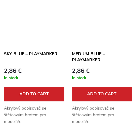
SKY BLUE – PLAYMARKER
MEDIUM BLUE –
PLAYMARKER
2,86 €
2,86 €
In stock
In stock
ADD TO CART
ADD TO CART
Akrylový popisovač se
Akrylový popisovač se
štětcovým hrotem pro
štětcovým hrotem pro
modeláře.
modeláře.