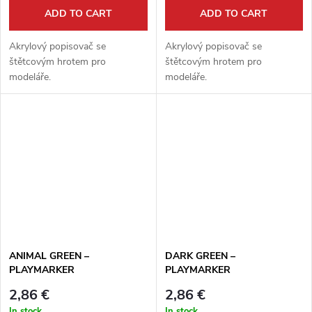
ADD TO CART
ADD TO CART
Akrylový popisovač se
Akrylový popisovač se
štětcovým hrotem pro
štětcovým hrotem pro
modeláře.
modeláře.
ANIMAL GREEN –
DARK GREEN –
PLAYMARKER
PLAYMARKER
2,86 €
2,86 €
In stock
In stock