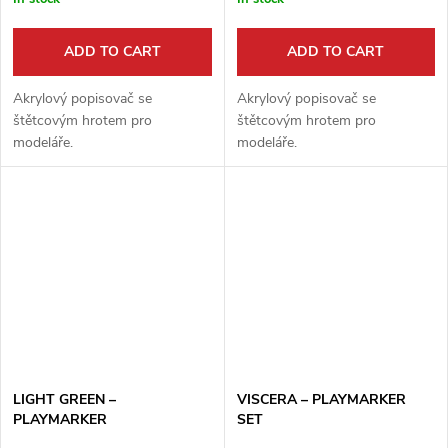
ADD TO CART
ADD TO CART
Akrylový popisovač se
Akrylový popisovač se
štětcovým hrotem pro
štětcovým hrotem pro
modeláře.
modeláře.
LIGHT GREEN –
VISCERA – PLAYMARKER
PLAYMARKER
SET