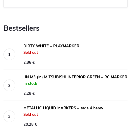
Bestsellers
DIRTY WHITE – PLAYMARKER
Sold out
2,86 €
IJN M3 (M) MITSUBISHI INTERIOR GREEN – RC MARKER
In stock
2,28 €
METALLIC LIQUID MARKERS – sada 4 barev
Sold out
20,28 €