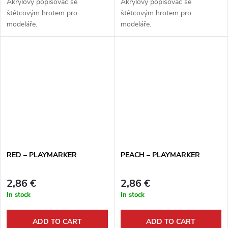
Akrylový popisovač se
Akrylový popisovač se
štětcovým hrotem pro
štětcovým hrotem pro
modeláře.
modeláře.
RED – PLAYMARKER
PEACH – PLAYMARKER
2,86 €
2,86 €
In stock
In stock
ADD TO CART
ADD TO CART