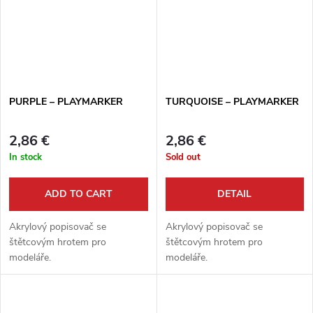
PURPLE – PLAYMARKER
TURQUOISE – PLAYMARKER
2,86 €
2,86 €
In stock
Sold out
ADD TO CART
DETAIL
Akrylový popisovač se
Akrylový popisovač se
štětcovým hrotem pro
štětcovým hrotem pro
modeláře.
modeláře.