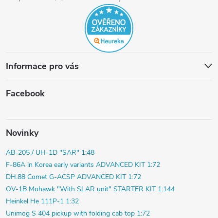
Informace pro vás
Facebook
Novinky
AB-205 / UH-1D "SAR" 1:48
F-86A in Korea early variants ADVANCED KIT 1:72
DH.88 Comet G-ACSP ADVANCED KIT 1:72
OV-1B Mohawk "With SLAR unit" STARTER KIT 1:144
Heinkel He 111P-1 1:32
Unimog S 404 pickup with folding cab top 1:72