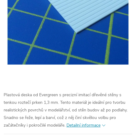
Plastová deska od Evergreen s precizní imitací dřevěné stěny s
tenkou roztečí prken 1,3 mm. Tento materiál je ideální pro tvorbu
realistických povrchů v modelářství, od stěn budov až po podlahy.
Snadno se řeže, lepí a barví, což z něj činí skvělou volbu pro
začátečníky i pokročilé modeláře.
Detailní informace