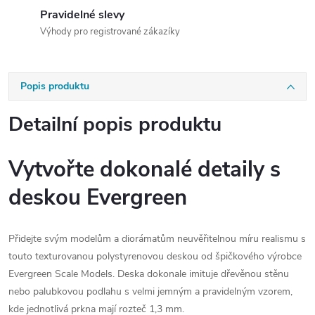
Pravidelné slevy
Výhody pro registrované zákazíky
Popis produktu
Detailní popis produktu
Vytvořte dokonalé detaily s
deskou Evergreen
Přidejte svým modelům a diorámatům neuvěřitelnou míru realismu s
touto texturovanou polystyrenovou deskou od špičkového výrobce
Evergreen Scale Models. Deska dokonale imituje dřevěnou stěnu
nebo palubkovou podlahu s velmi jemným a pravidelným vzorem,
kde jednotlivá prkna mají rozteč 1,3 mm.