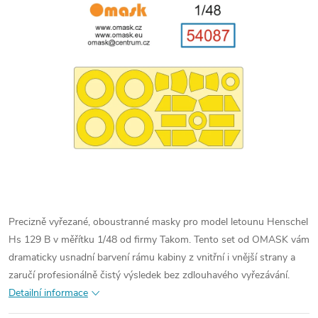
Precizně vyřezané, oboustranné masky pro model letounu Henschel
Hs 129 B v měřítku 1/48 od firmy Takom. Tento set od OMASK vám
dramaticky usnadní barvení rámu kabiny z vnitřní i vnější strany a
zaručí profesionálně čistý výsledek bez zdlouhavého vyřezávání.
Detailní informace