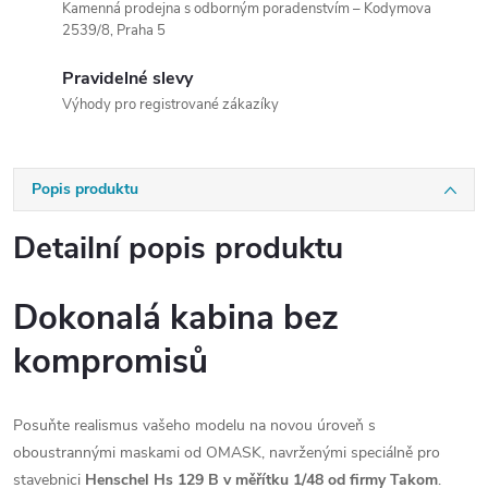
Kamenná prodejna s odborným poradenstvím – Kodymova
2539/8, Praha 5
Pravidelné slevy
Výhody pro registrované zákazíky
Popis produktu
Detailní popis produktu
Dokonalá kabina bez
kompromisů
Posuňte realismus vašeho modelu na novou úroveň s
oboustrannými maskami od OMASK, navrženými speciálně pro
stavebnici
Henschel Hs 129 B v měřítku 1/48 od firmy Takom
.