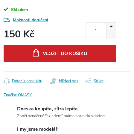
Skladem
Možnosti doručení
150 Kč
Měrná
cena:
VLOŽIT DO KOŠÍKU
Dotaz k produktu
Hlídací pes
Sdílet
Značka:
OMASK
Dneska koupíte, zítra lepíte
Zboží označené "skladem" máme opravdu skladem
I my jsme modeláři