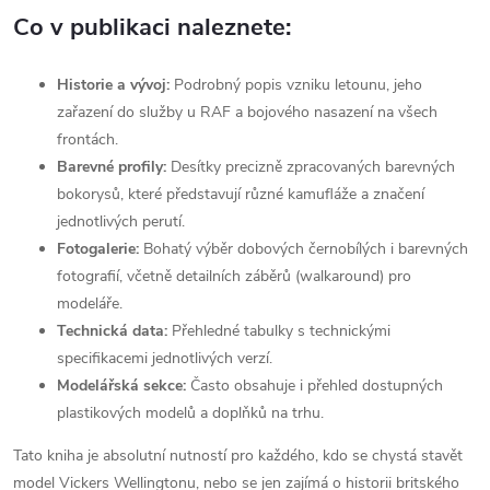
Co v publikaci naleznete:
Historie a vývoj:
Podrobný popis vzniku letounu, jeho
zařazení do služby u RAF a bojového nasazení na všech
frontách.
Barevné profily:
Desítky precizně zpracovaných barevných
bokorysů, které představují různé kamufláže a značení
jednotlivých perutí.
Fotogalerie:
Bohatý výběr dobových černobílých i barevných
fotografií, včetně detailních záběrů (walkaround) pro
modeláře.
Technická data:
Přehledné tabulky s technickými
specifikacemi jednotlivých verzí.
Modelářská sekce:
Často obsahuje i přehled dostupných
plastikových modelů a doplňků na trhu.
Tato kniha je absolutní nutností pro každého, kdo se chystá stavět
model Vickers Wellingtonu, nebo se jen zajímá o historii britského