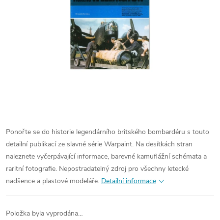
Ponořte se do historie legendárního britského bombardéru s touto
detailní publikací ze slavné série Warpaint. Na desítkách stran
naleznete vyčerpávající informace, barevné kamuflážní schémata a
raritní fotografie. Nepostradatelný zdroj pro všechny letecké
nadšence a plastové modeláře.
Detailní informace
Položka byla vyprodána…