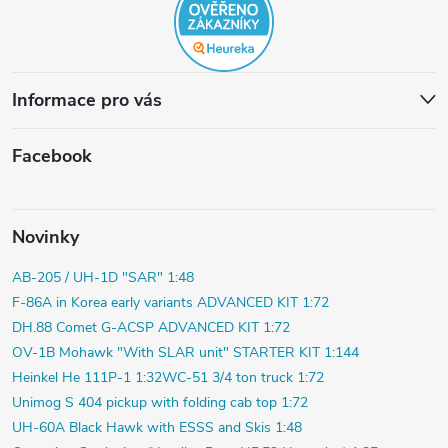
Informace pro vás
Facebook
Novinky
AB-205 / UH-1D "SAR" 1:48
F-86A in Korea early variants ADVANCED KIT 1:72
DH.88 Comet G-ACSP ADVANCED KIT 1:72
OV-1B Mohawk "With SLAR unit" STARTER KIT 1:144
Heinkel He 111P-1 1:32
WC-51 3/4 ton truck 1:72
Unimog S 404 pickup with folding cab top 1:72
UH-60A Black Hawk with ESSS and Skis 1:48