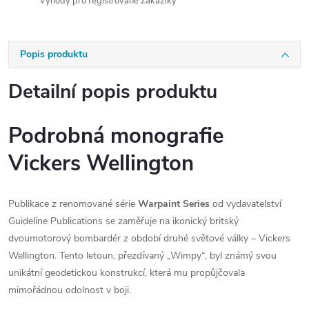
Výhody pro registrované zákazíky
Popis produktu
Detailní popis produktu
Podrobná monografie
Vickers Wellington
Publikace z renomované série
Warpaint Series
od vydavatelství
Guideline Publications se zaměřuje na ikonický britský
dvoumotorový bombardér z období druhé světové války – Vickers
Wellington. Tento letoun, přezdívaný „Wimpy“, byl známý svou
unikátní geodetickou konstrukcí, která mu propůjčovala
mimořádnou odolnost v boji.