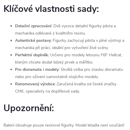
Klíčové vlastnosti sady:
Detailní zpracování:
Dvě vysoce detailní figurky pilota a
mechanika odlévané z kvalitního resinu.
Autentické postavy:
Figurky zachycují pilota v plné výstroji a
mechanika při práci, ideální pro vytvoření živé scény.
Perfektní doplněk:
Určeno pro modely letounu F6F Hellcat,
kterým chcete dodat lidský prvek a měřítko.
Pro dioramata i modely:
Skvělá volba pro stavbu dioramatu
nebo pro oživení samostatně stojícího modelu.
Renomovaný výrobce:
Zaručená kvalita od české značky
CMK, specialisty na doplňkové sady.
Upozornění:
Balení obsahuje pouze resinové figurky. Model letadla není součástí