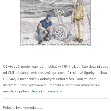
Oživte svůj model legendární stíhačky F6F Hellcat! Tato detailní sada
od CMK obsahuje dvě precizně zpracované resinové figurky – pilota
US Navy a mechanika v dobových uniformách. Dodejte svému
dioramatu nebo vystavenému modelu autentickou atmosféru a
realistický příběh.
Detailní informace
Položka byla vyprodána…