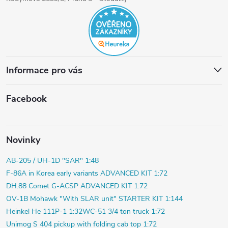
Informace pro vás
Facebook
Novinky
AB-205 / UH-1D "SAR" 1:48
F-86A in Korea early variants ADVANCED KIT 1:72
DH.88 Comet G-ACSP ADVANCED KIT 1:72
OV-1B Mohawk "With SLAR unit" STARTER KIT 1:144
Heinkel He 111P-1 1:32
WC-51 3/4 ton truck 1:72
Unimog S 404 pickup with folding cab top 1:72