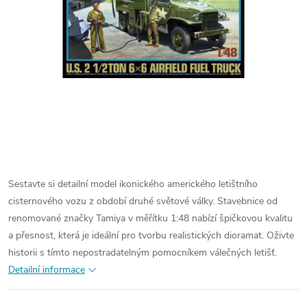
Sestavte si detailní model ikonického amerického letištního
cisternového vozu z období druhé světové války. Stavebnice od
renomované značky Tamiya v měřítku 1:48 nabízí špičkovou kvalitu
a přesnost, která je ideální pro tvorbu realistických dioramat. Oživte
historii s tímto nepostradatelným pomocníkem válečných letišť.
Detailní informace