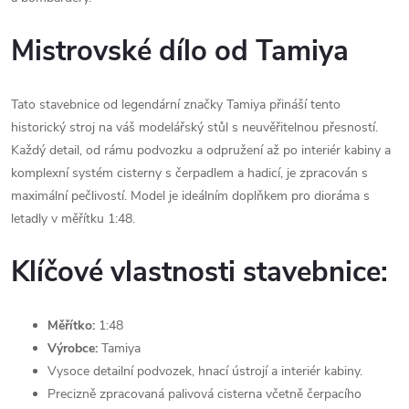
Mistrovské dílo od Tamiya
Tato stavebnice od legendární značky Tamiya přináší tento
historický stroj na váš modelářský stůl s neuvěřitelnou přesností.
Každý detail, od rámu podvozku a odpružení až po interiér kabiny a
komplexní systém cisterny s čerpadlem a hadicí, je zpracován s
maximální pečlivostí. Model je ideálním doplňkem pro dioráma s
letadly v měřítku 1:48.
Klíčové vlastnosti stavebnice:
Měřítko:
1:48
Výrobce:
Tamiya
Vysoce detailní podvozek, hnací ústrojí a interiér kabiny.
Precizně zpracovaná palivová cisterna včetně čerpacího