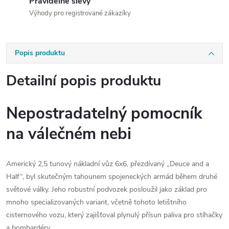
Pravidelné slevy
Výhody pro registrované zákazíky
Popis produktu
Detailní popis produktu
Nepostradatelný pomocník
na válečném nebi
Americký 2,5 tunový nákladní vůz 6x6, přezdívaný „Deuce and a
Half“, byl skutečným tahounem spojeneckých armád během druhé
světové války. Jeho robustní podvozek posloužil jako základ pro
mnoho specializovaných variant, včetně tohoto letištního
cisternového vozu, který zajišťoval plynulý přísun paliva pro stíhačky
a bombardéry.