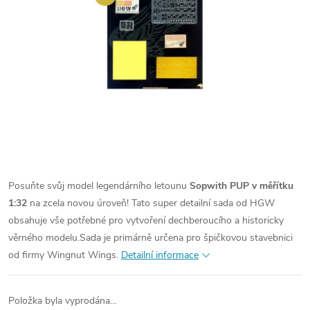
Posuňte svůj model legendárního letounu
Sopwith PUP v měřítku
1:32
na zcela novou úroveň! Tato super detailní sada od HGW
obsahuje vše potřebné pro vytvoření dechberoucího a historicky
věrného modelu.
Sada je primárně určena pro špičkovou stavebnici
od firmy Wingnut Wings.
Detailní informace
Položka byla vyprodána…