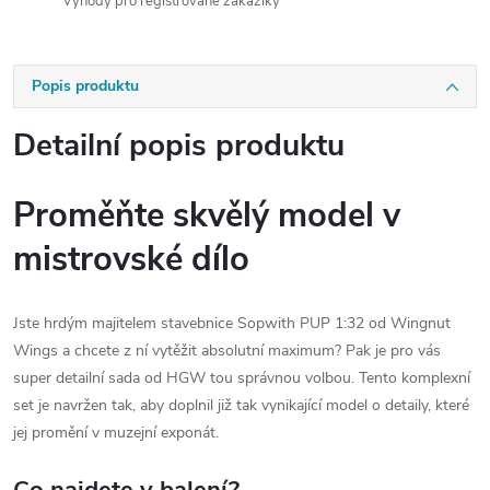
Výhody pro registrované zákazíky
Popis produktu
Detailní popis produktu
Proměňte skvělý model v
mistrovské dílo
Jste hrdým majitelem stavebnice Sopwith PUP 1:32 od Wingnut
Wings a chcete z ní vytěžit absolutní maximum? Pak je pro vás
super detailní sada od HGW tou správnou volbou. Tento komplexní
set je navržen tak, aby doplnil již tak vynikající model o detaily, které
jej promění v muzejní exponát.