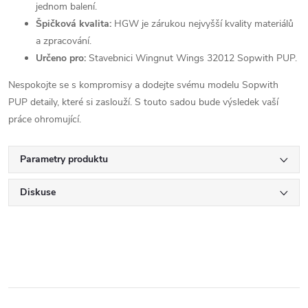
jednom balení.
Špičková kvalita:
HGW je zárukou nejvyšší kvality materiálů
a zpracování.
Určeno pro:
Stavebnici Wingnut Wings 32012 Sopwith PUP.
Nespokojte se s kompromisy a dodejte svému modelu Sopwith
PUP detaily, které si zaslouží. S touto sadou bude výsledek vaší
práce ohromující.
Parametry produktu
Diskuse