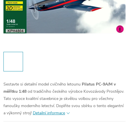
Sestavte si detailní model cvičného letounu
Pilatus PC-9A/M v
měřítku 1:48
od tradičního českého výrobce Kovozávody Prostějov.
Tato vysoce kvalitní stavebnice je skvělou volbou pro všechny
fanoušky moderního letectví. Doplňte svou sbírku o tento elegantní
a výkonný stroj!
Detailní informace