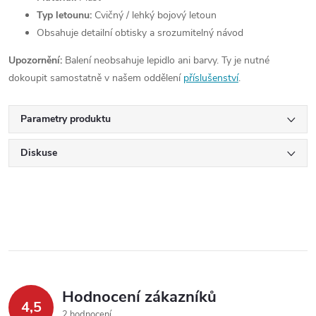
Typ letounu:
Cvičný / lehký bojový letoun
Obsahuje detailní obtisky a srozumitelný návod
Upozornění:
Balení neobsahuje lepidlo ani barvy. Ty je nutné
dokoupit samostatně v našem oddělení
příslušenství
.
Parametry produktu
Diskuse
Hodnocení zákazníků
4,5
2 hodnocení