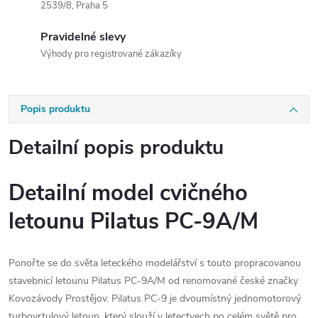
2539/8, Praha 5
Pravidelné slevy
Výhody pro registrované zákazíky
Popis produktu
Detailní popis produktu
Detailní model cvičného
letounu Pilatus PC-9A/M
Ponořte se do světa leteckého modelářství s touto propracovanou
stavebnicí letounu Pilatus PC-9A/M od renomované české značky
Kovozávody Prostějov. Pilatus PC-9 je dvoumístný jednomotorový
turbovrtulový letoun, který slouží v letectvech po celém světě pro