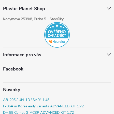
Plastic Planet Shop
Kodymova 2539/8, Praha 5 - Stodůlky
Informace pro vás
Facebook
Novinky
AB-205 / UH-1D "SAR" 1:48
F-86A in Korea early variants ADVANCED KIT 1:72
DH.88 Comet G-ACSP ADVANCED KIT 1:72