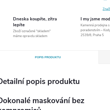
Znač
Dneska koupíte, zítra
I my jsme mod
lepíte
Kamenná prodejna 
poradenstvím – Ko
Zboží označené "skladem"
2539/8, Praha 5
máme opravdu skladem
POPIS PRODUKTU
Detailní popis produktu
Dokonalé maskování bez