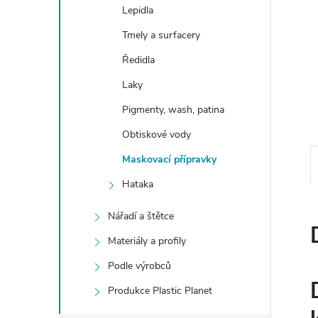
e
Lepidla
Tmely a surfacery
l
Ředidla
Laky
Pigmenty, wash, patina
Obtiskové vody
Maskovací přípravky
Hataka
Nářadí a štětce
Materiály a profily
Podle výrobců
Produkce Plastic Planet