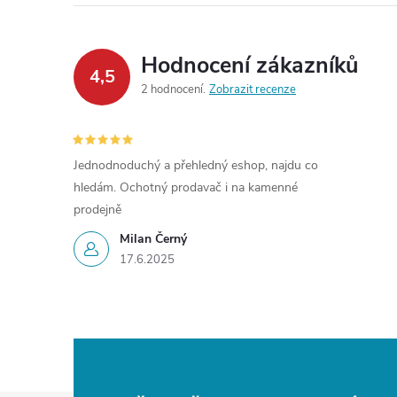
Hodnocení zákazníků
4,5
2 hodnocení
Zobrazit recenze
Jednodnoduchý a přehledný eshop, najdu co
hledám. Ochotný prodavač i na kamenné
prodejně
Milan Černý
17.6.2025