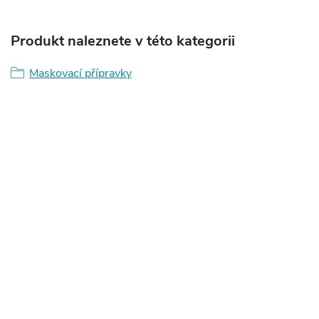
Produkt naleznete v této kategorii
Maskovací přípravky