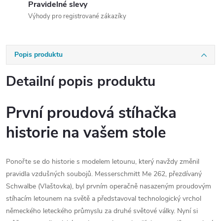
Pravidelné slevy
Výhody pro registrované zákazíky
Popis produktu
Detailní popis produktu
První proudová stíhačka
historie na vašem stole
Ponořte se do historie s modelem letounu, který navždy změnil
pravidla vzdušných soubojů. Messerschmitt Me 262, přezdívaný
Schwalbe (Vlaštovka), byl prvním operačně nasazeným proudovým
stíhacím letounem na světě a představoval technologický vrchol
německého leteckého průmyslu za druhé světové války. Nyní si