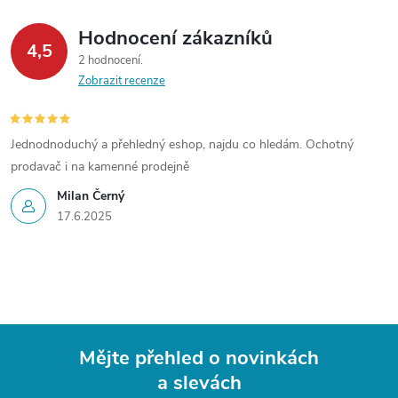
Hodnocení zákazníků
4,5
2 hodnocení
Zobrazit recenze
Jednodnoduchý a přehledný eshop, najdu co hledám. Ochotný
prodavač i na kamenné prodejně
Milan Černý
17.6.2025
Mějte přehled o novinkách
a slevách