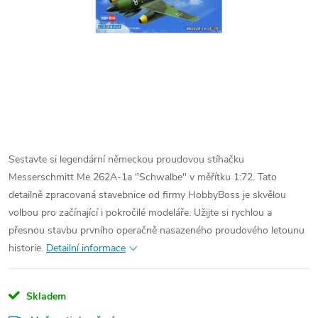
Sestavte si legendární německou proudovou stíhačku
Messerschmitt Me 262A-1a "Schwalbe" v měřítku 1:72. Tato
detailně zpracovaná stavebnice od firmy HobbyBoss je skvělou
volbou pro začínající i pokročilé modeláře. Užijte si rychlou a
přesnou stavbu prvního operačně nasazeného proudového letounu
historie.
Detailní informace
Skladem