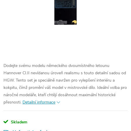
Dodejte svému modelu německého dvoumístného letounu
Hannover CI.II nevídanou úroveň realismu s touto detailní sadou od
HGW. Tento set je speciálně navržen pro vylepšení interiéru a
kokpitu, čímž promění váš model v mistrovské dílo. Ideální volba pro
náročné modeláře, kteří chtějí dosáhnout maximální historické
přesnosti.
Detailní informace
Skladem