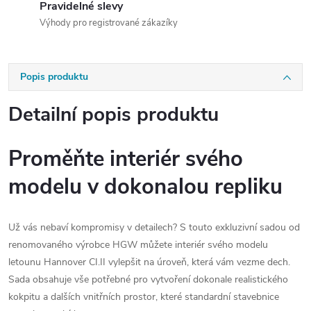
Pravidelné slevy
Výhody pro registrované zákazíky
Popis produktu
Detailní popis produktu
Proměňte interiér svého
modelu v dokonalou repliku
Už vás nebaví kompromisy v detailech? S touto exkluzivní sadou od
renomovaného výrobce HGW můžete interiér svého modelu
letounu Hannover CI.II vylepšit na úroveň, která vám vezme dech.
Sada obsahuje vše potřebné pro vytvoření dokonale realistického
kokpitu a dalších vnitřních prostor, které standardní stavebnice