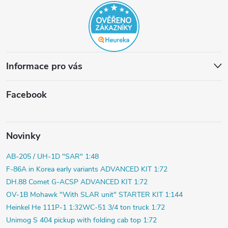
Informace pro vás
Facebook
Novinky
AB-205 / UH-1D "SAR" 1:48
F-86A in Korea early variants ADVANCED KIT 1:72
DH.88 Comet G-ACSP ADVANCED KIT 1:72
OV-1B Mohawk "With SLAR unit" STARTER KIT 1:144
Heinkel He 111P-1 1:32
WC-51 3/4 ton truck 1:72
Unimog S 404 pickup with folding cab top 1:72