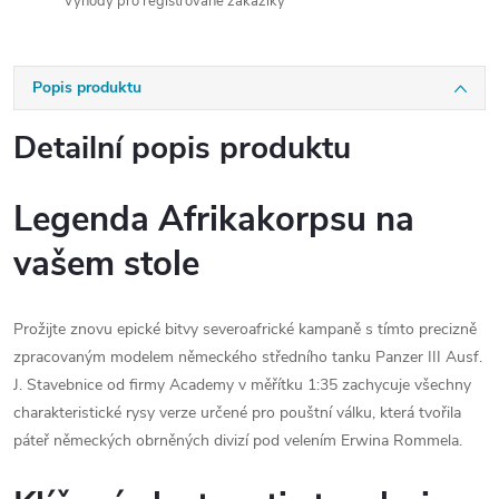
Výhody pro registrované zákazíky
Popis produktu
Detailní popis produktu
Legenda Afrikakorpsu na
vašem stole
Prožijte znovu epické bitvy severoafrické kampaně s tímto precizně
zpracovaným modelem německého středního tanku Panzer III Ausf.
J. Stavebnice od firmy Academy v měřítku 1:35 zachycuje všechny
charakteristické rysy verze určené pro pouštní válku, která tvořila
páteř německých obrněných divizí pod velením Erwina Rommela.