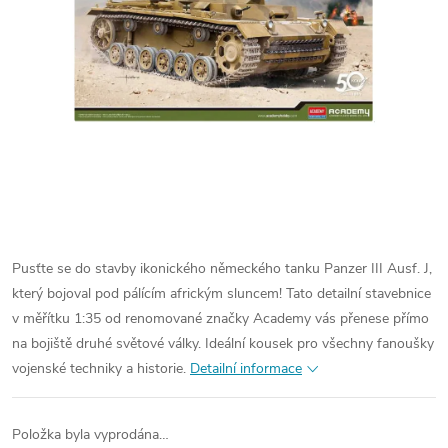
Pusťte se do stavby ikonického německého tanku Panzer III Ausf. J,
který bojoval pod pálícím africkým sluncem! Tato detailní stavebnice
v měřítku 1:35 od renomované značky Academy vás přenese přímo
na bojiště druhé světové války. Ideální kousek pro všechny fanoušky
vojenské techniky a historie.
Detailní informace
Položka byla vyprodána…