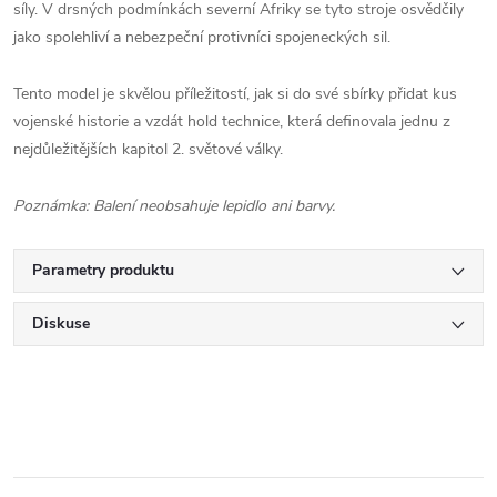
síly. V drsných podmínkách severní Afriky se tyto stroje osvědčily
jako spolehliví a nebezpeční protivníci spojeneckých sil.
Tento model je skvělou příležitostí, jak si do své sbírky přidat kus
vojenské historie a vzdát hold technice, která definovala jednu z
nejdůležitějších kapitol 2. světové války.
Poznámka: Balení neobsahuje lepidlo ani barvy.
Parametry produktu
Diskuse