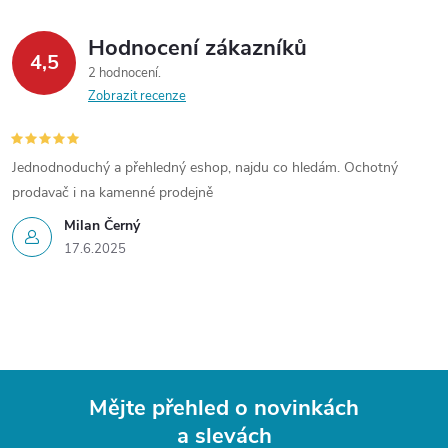
Hodnocení zákazníků
4,5
2 hodnocení
Zobrazit recenze
Jednodnoduchý a přehledný eshop, najdu co hledám. Ochotný
prodavač i na kamenné prodejně
Milan Černý
17.6.2025
Mějte přehled o novinkách
a slevách