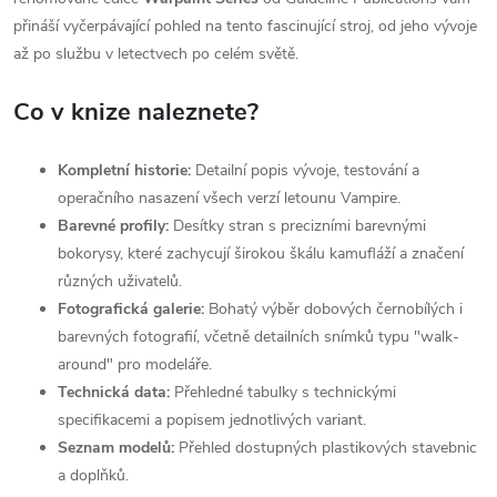
přináší vyčerpávající pohled na tento fascinující stroj, od jeho vývoje
až po službu v letectvech po celém světě.
Co v knize naleznete?
Kompletní historie:
Detailní popis vývoje, testování a
operačního nasazení všech verzí letounu Vampire.
Barevné profily:
Desítky stran s precizními barevnými
bokorysy, které zachycují širokou škálu kamufláží a značení
různých uživatelů.
Fotografická galerie:
Bohatý výběr dobových černobílých i
barevných fotografií, včetně detailních snímků typu "walk-
around" pro modeláře.
Technická data:
Přehledné tabulky s technickými
specifikacemi a popisem jednotlivých variant.
Seznam modelů:
Přehled dostupných plastikových stavebnic
a doplňků.