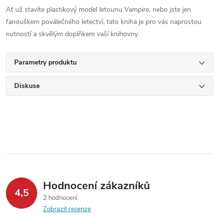
Ať už stavíte plastikový model letounu Vampire, nebo jste jen
fanouškem poválečného letectví, tato kniha je pro vás naprostou
nutností a skvělým doplňkem vaší knihovny.
Parametry produktu
Diskuse
Hodnocení zákazníků
4,5
2 hodnocení
Zobrazit recenze