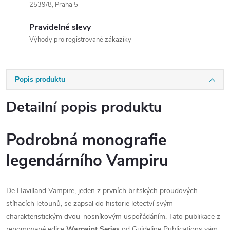
2539/8, Praha 5
Pravidelné slevy
Výhody pro registrované zákazíky
Popis produktu
Detailní popis produktu
Podrobná monografie
legendárního Vampiru
De Havilland Vampire, jeden z prvních britských proudových
stíhacích letounů, se zapsal do historie letectví svým
charakteristickým dvou-nosníkovým uspořádáním. Tato publikace z
renomované edice
Warpaint Series
od Guideline Publications vám