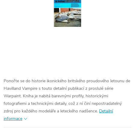
Ponořte se do historie ikonického britského proudového letounu de
Havilland Vampire s touto detailní publikací z proslulé série
Warpaint. Kniha je nabitá barevnými profily, historickými
fotografiemi a technickými detaily, což z ní činí nepostradatelný
zdroj pro každého modeláře a leteckého nadšence.
Detailní
informace