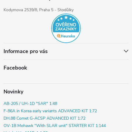
Kodymova 2539/8, Praha 5 - Stodůlky
Informace pro vás
Facebook
Novinky
AB-205 / UH-1D "SAR" 1:48
F-86A in Korea early variants ADVANCED KIT 1:72
DH.88 Comet G-ACSP ADVANCED KIT 1:72
OV-1B Mohawk "With SLAR unit" STARTER KIT 1:144